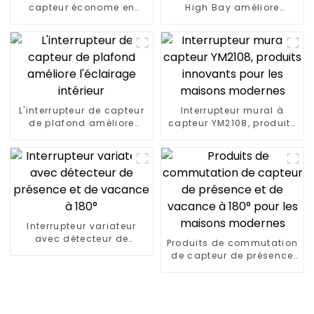
capteur économe en
High Bay améliore
énergie, pratique,
l'efficacité de l'éclairage
confortable et sûr
L'interrupteur de capteur
Interrupteur mural à
de plafond améliore
capteur YM2108, produits
l'éclairage intérieur
innovants pour les
maisons modernes
Interrupteur variateur
avec détecteur de
Produits de commutation
présence et de vacance
de capteur de présence
à 180°
et de vacance à 180°
pour les maisons
modernes