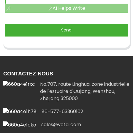
AI Helps Write
Send
CONTACTEZ-NOUS
No.707, route Linghua, zone industrielle
de l'estuaire d'Oujiang, Wenzhou,
Zhejiang 325000
86-577-63360102
sales@yotai.com