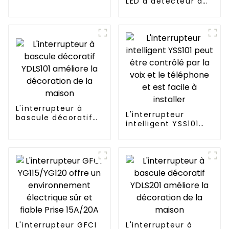
vacance à 180°
LED à détecteur de
mouvement
CDR616C
économique et
pratique
L'interrupteur à
L'interrupteur
bascule décoratif
intelligent YSS101
YDLS101 améliore la
peut être contrôlé
décoration de la
par la voix et le
maison
téléphone et est
facile à installer
L'interrupteur GFCI
L'interrupteur à