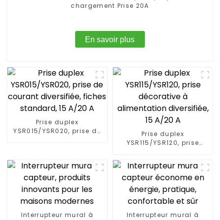
chargement Prise 20A
En savoir plus
Prise duplex
YSR015/YSR020, prise de
Prise duplex
courant diversifiée,
YSR115/YSR120, prise
fiches standard, 15 A/20
décorative à
A
alimentation diversifiée,
15 A/20 A
Interrupteur mural à
Interrupteur mural à