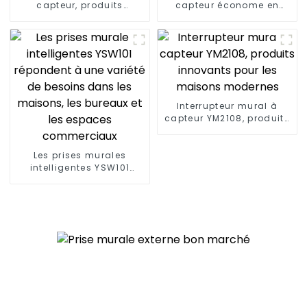
capteur, produits
capteur économe en
innovants pour les
énergie, pratique,
maisons modernes
confortable et sûr
Interrupteur mural à
capteur YM2108, produits
innovants pour les
maisons modernes
Les prises murales
intelligentes YSW101
répondent à une variété
de besoins dans les
maisons, les bureaux et
les espaces
commerciaux