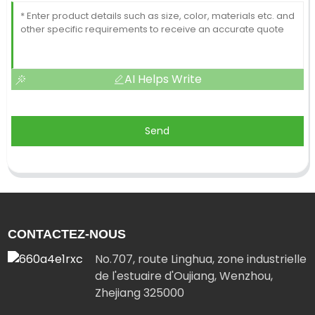
AI Helps Write
Send
CONTACTEZ-NOUS
No.707, route Linghua, zone industrielle
de l'estuaire d'Oujiang, Wenzhou,
Zhejiang 325000