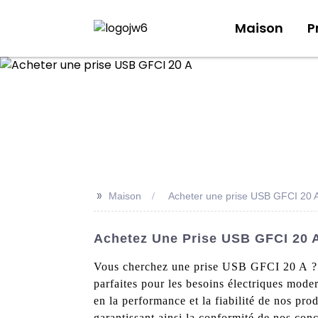
Maison
P
>>
Maison
Acheter une prise USB GFCI 20 
Achetez Une Prise USB GFCI 20 A 
Vous cherchez une prise USB GFCI 20 A ? Vo
parfaites pour les besoins électriques mode
en la performance et la fiabilité de nos pr
garantissant ainsi la conformité de nos conc