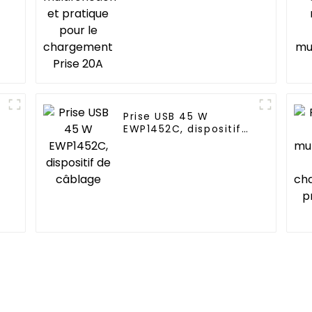
chargement Prise 20A
Prise USB 45 W
EWP1452C, dispositif
de câblage