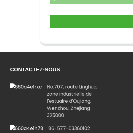
CONTACTEZ-NOUS
No.707, route Linghua,
zone industrielle de
l'estuaire d'Oujiang,
Wenzhou, Zhejiang
325000
86-577-63360102