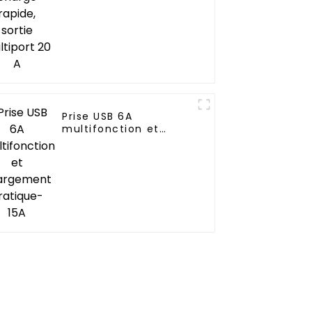
Prise USB 6A
multifonction et
chargement
pratique-15A