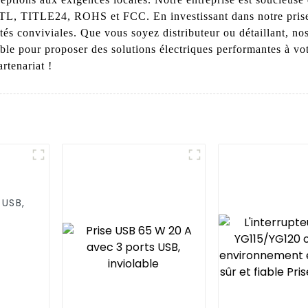
 ETL, TITLE24, ROHS et FCC. En investissant dans notre pri
ités conviviales. Que vous soyez distributeur ou détaillant, no
mble pour proposer des solutions électriques performantes à v
artenariat !
 USB,