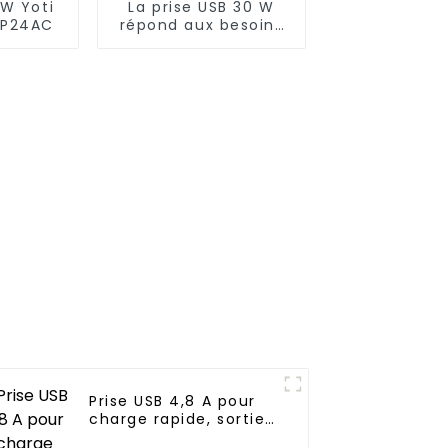
 W Yoti
La prise USB 30 W
WP24AC
répond aux besoins
de charge rapide et
efficace
Prise USB 4,8 A pour
charge rapide, sortie
multiport 20 A