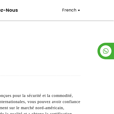
ez-Nous
French
nçues pour la sécurité et la commodité,
internationales, vous pouvez avoir confiance
ement sur le marché nord-américain,
e la qualité et a obtenu la certification