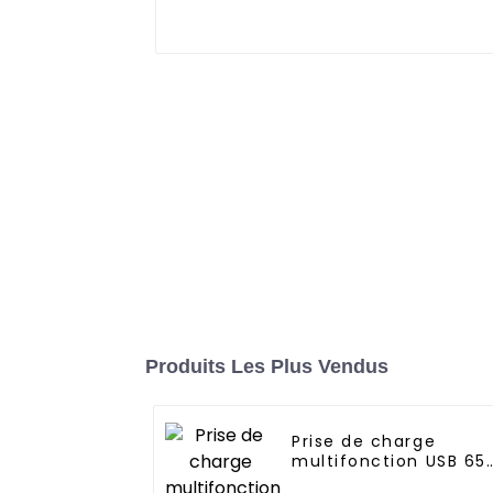
Produits Les Plus Vendus
Prise de charge
multifonction USB 65
W 15 A