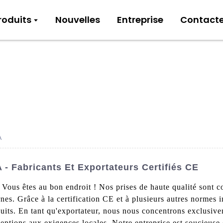
roduits
Nouvelles
Entreprise
Contact
A
- Fabricants Et Exportateurs Certifiés CE
us êtes au bon endroit ! Nos prises de haute qualité sont co
rnes. Grâce à la certification CE et à plusieurs autres normes 
oduits. En tant qu'exportateur, nous nous concentrons exclusiv
eptions aux exigences locales. Notre entreprise est soucieuse d