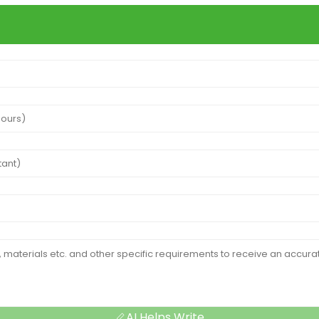
AI Helps Write