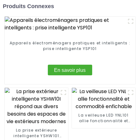
Produits Connexes
Appareils électroménagers pratiques et intelligents :
prise intelligente YSP101
En savoir plus
La veilleuse LED YNL101
allie fonctionnalité et
commodité enfichable
La prise extérieure
intelligente YSHW101