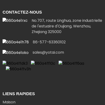
CONTACTEZ-NOUS
No.707, route Linghua, zone industrielle
de l'estuaire d'Oujiang, Wenzhou,
Zhejiang 325000
86-577-63360102
sales@yotai.com
LIENS RAPIDES
Maison