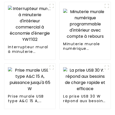
dans les maisons,
les bureaux et les
espaces
commerciaux
Minuterie murale
Interrupteur mural
numérique
à minuterie
programmable
d'intérieur
d'intérieur avec
commercial à
compte à rebours
économie d'énergie
YWT102
Prise murale USB
La prise USB 30 W
type A&C 15 A,
répond aux besoins
puissance jusqu'à
de charge rapide et
65 W
efficace