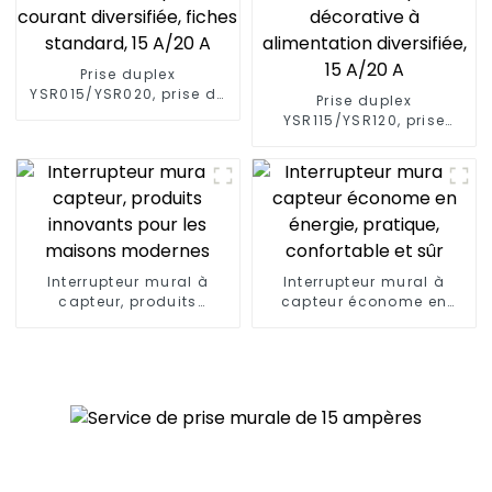
Prise duplex
YSR015/YSR020, prise de
Prise duplex
courant diversifiée,
YSR115/YSR120, prise
fiches standard, 15 A/20
décorative à
A
alimentation diversifiée,
15 A/20 A
Interrupteur mural à
Interrupteur mural à
capteur, produits
capteur économe en
innovants pour les
énergie, pratique,
maisons modernes
confortable et sûr