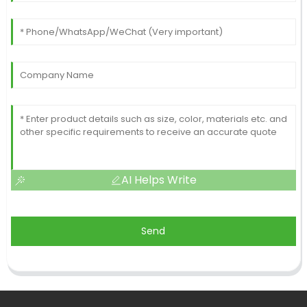
AI Helps Write
Send