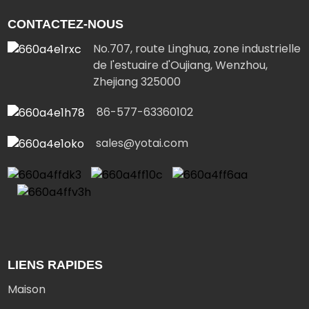
CONTACTEZ-NOUS
No.707, route Linghua, zone industrielle
de l'estuaire d'Oujiang, Wenzhou,
Zhejiang 325000
86-577-63360102
sales@yotai.com
LIENS RAPIDES
Maison