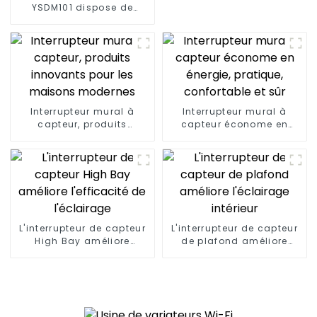
YSDM101 dispose de
fonctions plus
intelligentes et de
capacités de contrôle à
distance
Interrupteur mural à
Interrupteur mural à
capteur, produits
capteur économe en
innovants pour les
énergie, pratique,
maisons modernes
confortable et sûr
L'interrupteur de capteur
L'interrupteur de capteur
High Bay améliore
de plafond améliore
l'efficacité de l'éclairage
l'éclairage intérieur