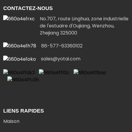
CONTACTEZ-NOUS
No.707, route Linghua, zone industrielle
de l'estuaire d'Oujiang, Wenzhou,
Zhejiang 325000
86-577-63360102
sales@yotai.com
LIENS RAPIDES
Maison