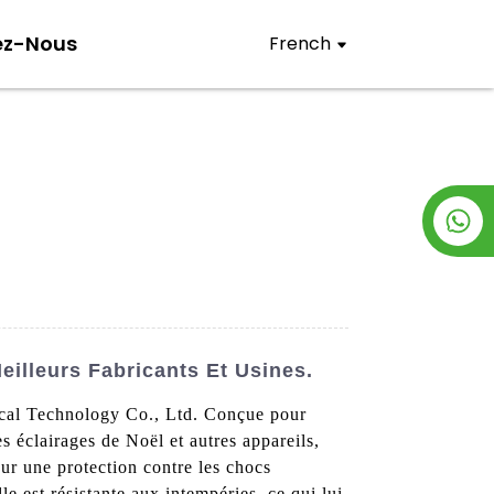
ez-Nous
French
illeurs Fabricants Et Usines.
rical Technology Co., Ltd. Conçue pour
les éclairages de Noël et autres appareils,
our une protection contre les chocs
lle est résistante aux intempéries, ce qui lui