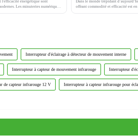
l'efficacité énergétique sont
Dans le monde trépidant d’aujourd’hu
 modernes. Les minuteries numériques
offrant commodité et efficacité est en
ouvement
Interrupteur d'éclairage à détecteur de mouvement interne
Interrupteur à capteur de mouvement infrarouge
Interrupteur d'é
ur de capteur infrarouge 12 V
Interrupteur à capteur infrarouge pour éc