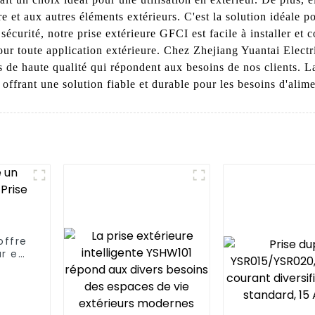
re et aux autres éléments extérieurs. C'est la solution idéale po
écurité, notre prise extérieure GFCI est facile à installer et 
pour toute application extérieure. Chez Zhejiang Yuantai Elect
s de haute qualité qui répondent aux besoins de nos clients. L
 offrant une solution fiable et durable pour les besoins d'alime
offre
r et