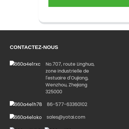
CONTACTEZ-NOUS
No.707, route Linghua,
zone industrielle de
l'estuaire d'Oujiang,
Wenzhou, Zhejiang
325000
86-577-63360102
sales@yotai.com