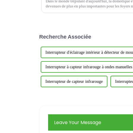
Dans le monde trépidant d'aujourd'hui, la domotique et 
devenues de plus en plus importantes pour les foyers
sont des appareils innovants offrant confort,...
Recherche Associée
Interrupteur d'éclairage intérieur à détecteur de m
Interrupteur à capteur infrarouge à ondes manuelles
Interrupteur de capteur infrarouge
Interrupte
Leave Your Message