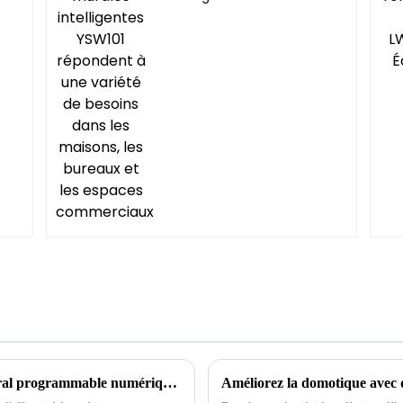
répondent à une
variété de besoins
dans les maisons, les
bureaux et les
espaces
commerciaux
Principaux avantages de l'interrupteur mural programmable numérique YWT103
Améliorez la domotique avec de