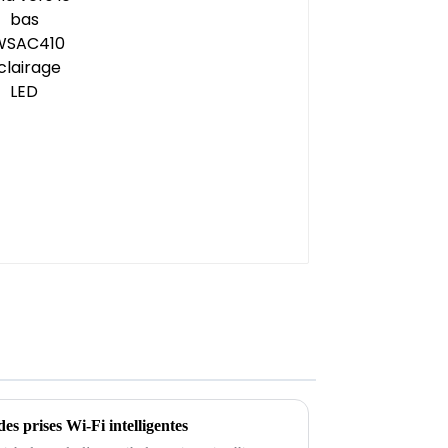
Éclairage LED
s prises Wi-Fi intelligentes