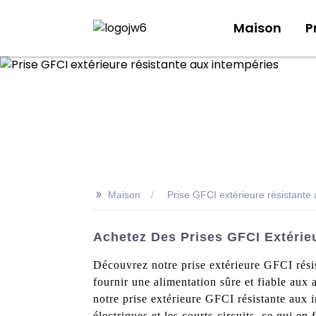
Maison
P
>>
Maison
Prise GFCI extérieure résistante
Achetez Des Prises GFCI Extérie
Découvrez notre prise extérieure GFCI rési
fournir une alimentation sûre et fiable aux a
notre prise extérieure GFCI résistante aux 
électriques et les courts-circuits, ce qui en 