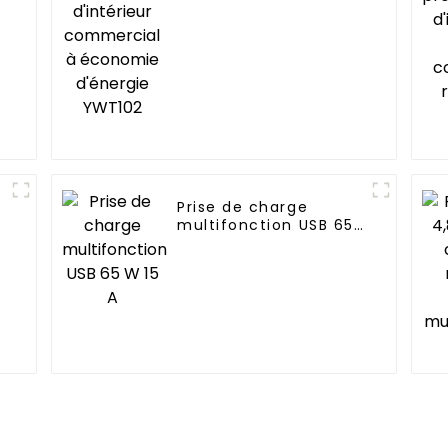
YWT102
Prise de charge
multifonction USB 65
W 15 A