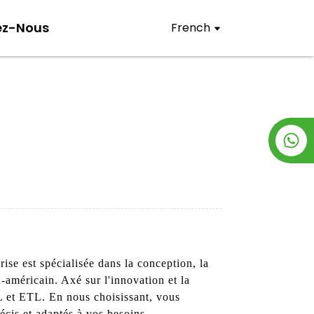
ez-Nous
French
ise est spécialisée dans la conception, la
-américain. Axé sur l'innovation et la
L et ETL. En nous choisissant, vous
écis et adaptés à vos besoins