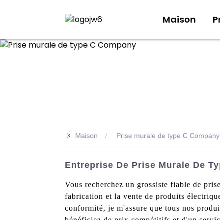
Maison
P
>>
Maison
Prise murale de type C Company
Entreprise De Prise Murale De Ty
Vous recherchez un grossiste fiable de prise
fabrication et la vente de produits électriq
conformité, je m'assure que tous nos produ
bénéficiez de prix compétitifs et d'un servi