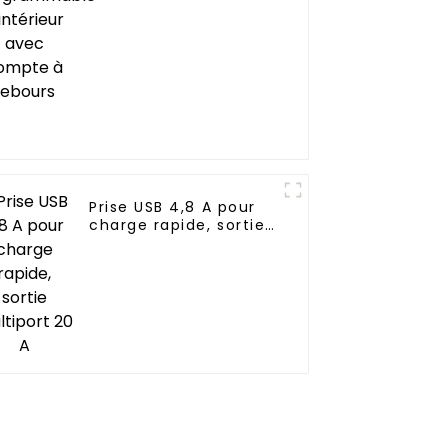
compte à rebours
Prise USB 4,8 A pour
charge rapide, sortie
multiport 20 A