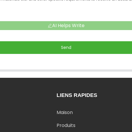
AI Helps Write
Send
LIENS RAPIDES
Maison
Produits