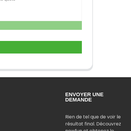
ENVOYER UNE
DEMANDE
Rien de tel que de voir le
résultat final. Découvrez
newfun et obtenez le