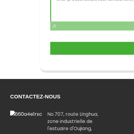
CONTACTEZ-NOUS
No.707, route Linghua,
zone industrielle de
l'estuaire d'Oujiang,