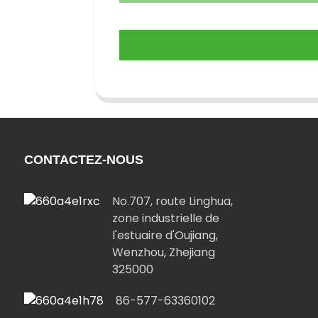
CONTACTEZ-NOUS
No.707, route Linghua,
zone industrielle de
l'estuaire d'Oujiang,
Wenzhou, Zhejiang
325000
86-577-63360102