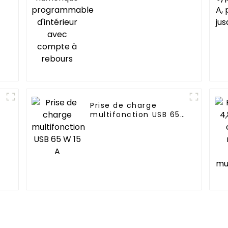
d'intérieur avec
compte à rebours
Prise de charge
multifonction USB 65
W 15 A