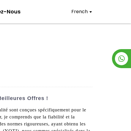
ez-Nous
French
illeures Offres !
alité sont conçues spécifiquement pour le
, je comprends que la fiabilité et la
à des normes rigoureuses, ayant obtenu les
. (YOTI), nous sommes spécialisés dans la