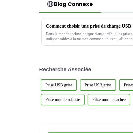
Blog Connexe
Dans le monde technologique d'aujourd'hui, les prise
indispensables à la maison comme au bureau, alliant p
Cependant, toutes les prises ne se valent pas.
Recherche Associée
Prise USB grise
Prise USB grise
Prise
Prise murale robuste
Prise murale cachée