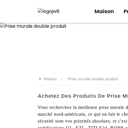
Maison
P
>>
Maison
Prise murale double produit
Achetez Des Produits De Prise Mu
Vous recherchez la meilleure prise murale d
marché nord-américain, ce qui en fait le cho
sécurité sont vos priorités absolues, et c'e
certifications UL, ETL, TITLE24, ROHS et