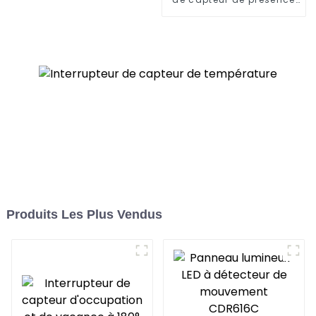
à 180°
et de vacance à 180°
pour les maisons
modernes
Produits Les Plus Vendus