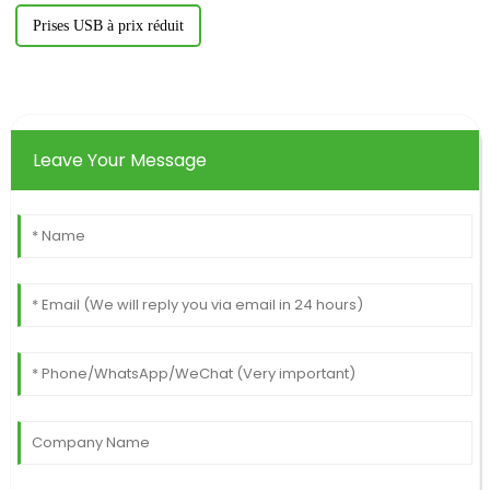
Prises USB à prix réduit
Leave Your Message