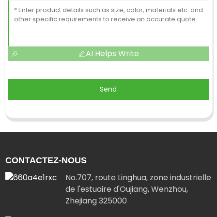
AI Helps Write
Send
CONTACTEZ-NOUS
No.707, route Linghua, zone industrielle
de l'estuaire d'Oujiang, Wenzhou,
Zhejiang 325000