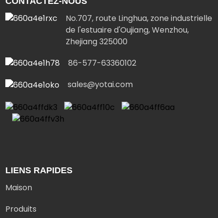
CONTACTEZ-NOUS
No.707, route Linghua, zone industrielle
de l'estuaire d'Oujiang, Wenzhou,
Zhejiang 325000
86-577-63360102
sales@yotai.com
LIENS RAPIDES
Maison
Produits