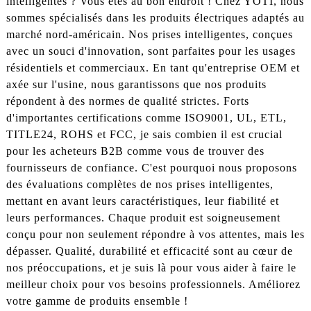
intelligentes ? Vous êtes au bon endroit ! Chez YOTI, nous
sommes spécialisés dans les produits électriques adaptés au
marché nord-américain. Nos prises intelligentes, conçues
avec un souci d'innovation, sont parfaites pour les usages
résidentiels et commerciaux. En tant qu'entreprise OEM et
axée sur l'usine, nous garantissons que nos produits
répondent à des normes de qualité strictes. Forts
d'importantes certifications comme ISO9001, UL, ETL,
TITLE24, ROHS et FCC, je sais combien il est crucial
pour les acheteurs B2B comme vous de trouver des
fournisseurs de confiance. C'est pourquoi nous proposons
des évaluations complètes de nos prises intelligentes,
mettant en avant leurs caractéristiques, leur fiabilité et
leurs performances. Chaque produit est soigneusement
conçu pour non seulement répondre à vos attentes, mais les
dépasser. Qualité, durabilité et efficacité sont au cœur de
nos préoccupations, et je suis là pour vous aider à faire le
meilleur choix pour vos besoins professionnels. Améliorez
votre gamme de produits ensemble !