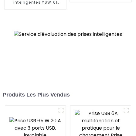
fonctions plus
intelligentes YSW101
intelligentes et de
répondent à une variété
capacités de contrôle à
de besoins dans les
distance
maisons, les bureaux et
les espaces
commerciaux
Produits Les Plus Vendus