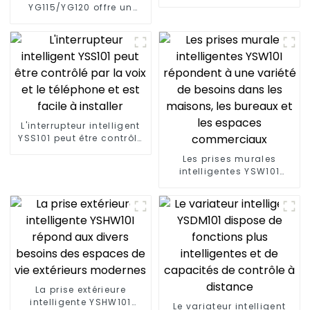
pratiques et intelligents :
YG115/YG120 offre un
prise intelligente YSP101
environnement électrique
sûr et fiable Prise 15A/20A
L'interrupteur intelligent
YSS101 peut être contrôlé
par la voix et le téléphone
Les prises murales
et est facile à installer
intelligentes YSW101
répondent à une variété
de besoins dans les
maisons, les bureaux et
les espaces
commerciaux
La prise extérieure
intelligente YSHW101
Le variateur intelligent