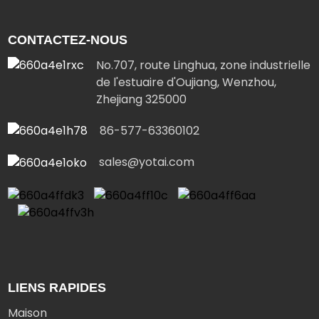
CONTACTEZ-NOUS
No.707, route Linghua, zone industrielle
de l'estuaire d'Oujiang, Wenzhou,
Zhejiang 325000
86-577-63360102
sales@yotai.com
LIENS RAPIDES
Maison