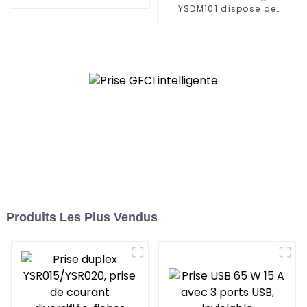
répond aux divers
YSDM101 dispose de
besoins des espaces de
fonctions plus
vie extérieurs modernes
intelligentes et de
capacités de contrôle à
distance
Produits Les Plus Vendus