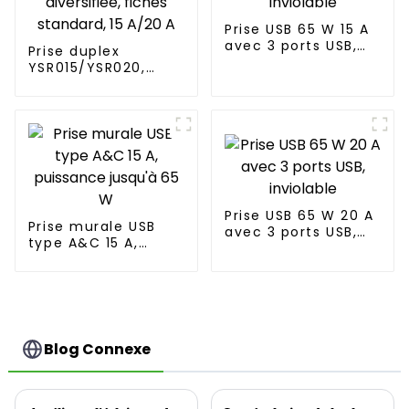
Prise USB 65 W 15 A
avec 3 ports USB,
Prise duplex
inviolable
YSR015/YSR020,
prise de courant
diversifiée, fiches
standard, 15 A/20 A
Prise USB 65 W 20 A
Prise murale USB
avec 3 ports USB,
type A&C 15 A,
inviolable
puissance jusqu'à
65 W
Blog Connexe