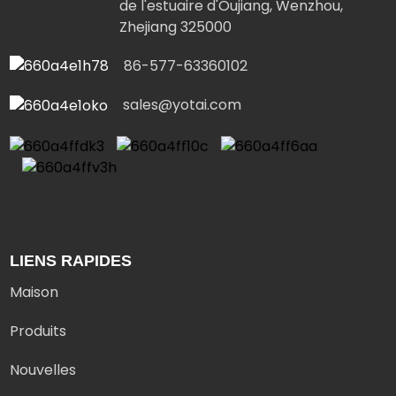
de l'estuaire d'Oujiang, Wenzhou,
Zhejiang 325000
86-577-63360102
sales@yotai.com
LIENS RAPIDES
Maison
Produits
Nouvelles