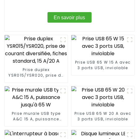
En savoir plus
Prise USB 65 W 15 A avec
3 ports USB, inviolable
Prise duplex
YSR015/YSR020, prise de
courant diversifiée,
fiches standard, 15 A/20
A
Prise murale USB type
Prise USB 65 W 20 A avec
A&C 15 A, puissance
3 ports USB, inviolable
jusqu'à 65 W