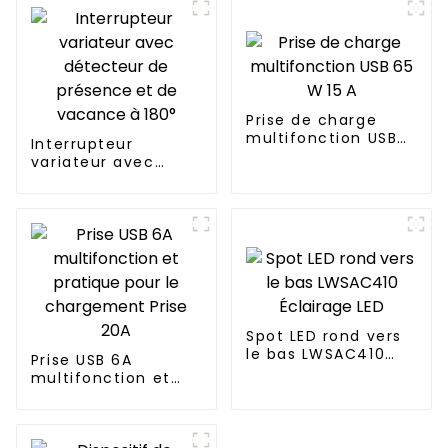
Prise de charge
multifonction USB
Interrupteur
65 W 15 A
variateur avec
détecteur de
présence et de
vacance à 180°
Spot LED rond vers
le bas LWSAC410
Prise USB 6A
Éclairage LED
multifonction et
pratique pour le
chargement Prise
20A