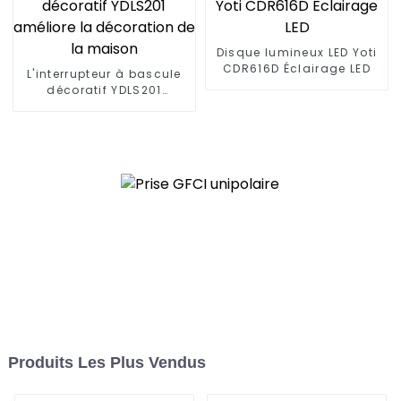
Disque lumineux LED Yoti
CDR616D Éclairage LED
L'interrupteur à bascule
décoratif YDLS201
améliore la décoration
de la maison
Produits Les Plus Vendus