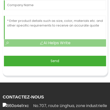
AI Helps Write
Send
CONTACTEZ-NOUS
No.707, route Linghua, zone industrielle