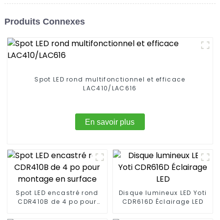
Produits Connexes
Spot LED rond multifonctionnel et efficace
LAC410/LAC616
En savoir plus
Spot LED encastré rond
Disque lumineux LED Yoti
CDR410B de 4 po pour
CDR616D Éclairage LED
montage en surface