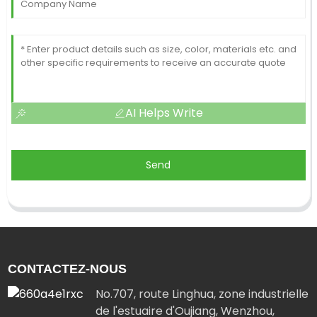
AI Helps Write
Send
CONTACTEZ-NOUS
No.707, route Linghua, zone industrielle
de l'estuaire d'Oujiang, Wenzhou,