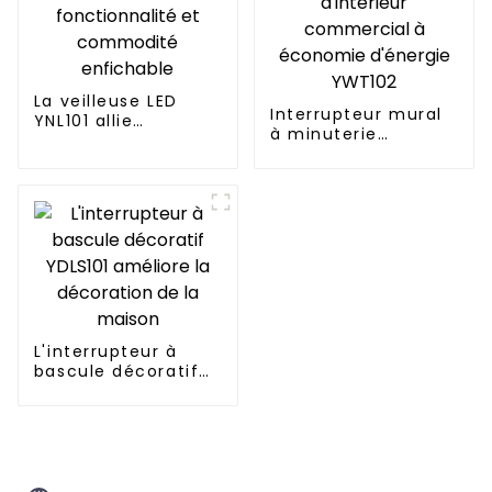
La veilleuse LED
Interrupteur mural
YNL101 allie
à minuterie
fonctionnalité et
d'intérieur
commodité
commercial à
enfichable
économie d'énergie
YWT102
L'interrupteur à
bascule décoratif
YDLS101 améliore la
décoration de la
maison