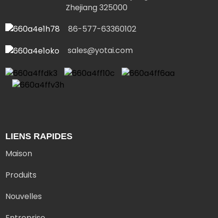
Zhejiang 325000
86-577-63360102
sales@yotai.com
LIENS RAPIDES
Maison
Produits
Nouvelles
Entreprise