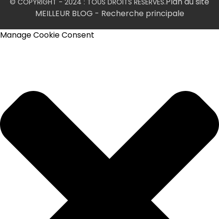
Plan du site
© COPYRIGHT - 2024 : TOUS DROITS RÉSERVÉS.
MEILLEUR BLOG
- Recherche principale
Manage Cookie Consent