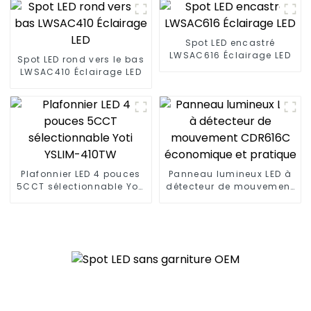
Spot LED encastré
LWSAC616 Éclairage LED
Spot LED rond vers le bas
LWSAC410 Éclairage LED
Plafonnier LED 4 pouces
Panneau lumineux LED à
5CCT sélectionnable Yoti
détecteur de mouvement
YSLIM-410TW
CDR616C économique et
pratique