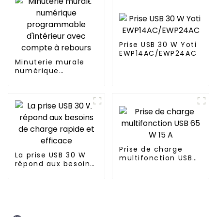
YWT102
Prise USB 30 W Yoti
EWP14AC/EWP24AC
Minuterie murale
numérique
programmable
d'intérieur avec
compte à rebours
Prise de charge
La prise USB 30 W
multifonction USB
répond aux besoins
65 W 15 A
de charge rapide et
efficace