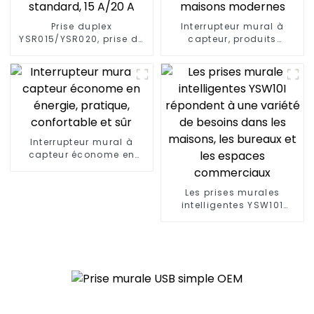
Prise duplex
Interrupteur mural à
YSR015/YSR020, prise de
capteur, produits
courant diversifiée,
innovants pour les
fiches standard, 15 A/20
maisons modernes
A
Interrupteur mural à
capteur économe en
énergie, pratique,
confortable et sûr
Les prises murales
intelligentes YSW101
répondent à une variété
de besoins dans les
maisons, les bureaux et
les espaces
commerciaux