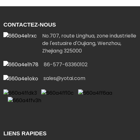
CONTACTEZ-NOUS
No.707, route Linghua, zone industrielle
de l'estuaire d'Oujiang, Wenzhou,
Zhejiang 325000
86-577-63360102
sales@yotai.com
LIENS RAPIDES