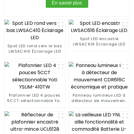
En savoir plus
Spot LED encastré
LWSAC616 Éclairage LED
Spot LED rond vers le bas
LWSAC410 Éclairage LED
Plafonnier LED 4 pouces
Panneau lumineux LED à
5CCT sélectionnable Yoti
détecteur de mouvement
YSLIM-410TW
CDR616C économique et
pratique