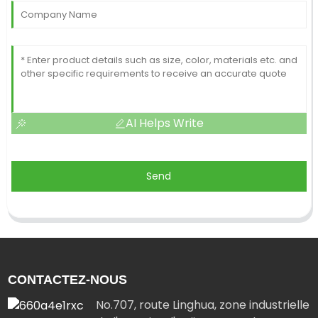
AI Helps Write
Send
CONTACTEZ-NOUS
No.707, route Linghua, zone industrielle