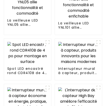
La veilleuse LED
La veilleuse LED
YNL05 allie
YNL101 allie
fonctionnalité et
fonctionnalité et
commodité
commodité
enfichable
Spot LED encastré
Interrupteur mural
rond CDR410B de 4
à capteur, produits
po pour montage
innovants pour les
en surface
maisons modernes