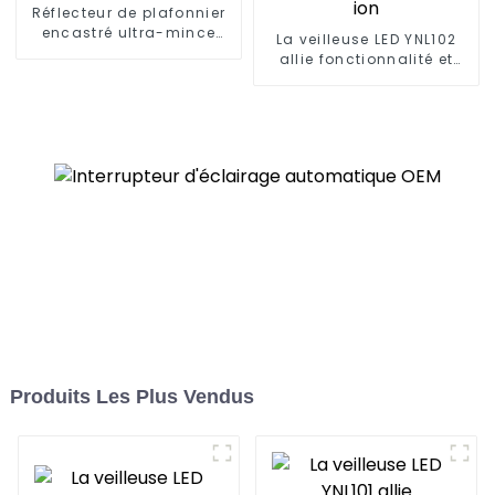
Réflecteur de plafonnier
encastré ultra-mince
La veilleuse LED YNL102
UCL612B
allie fonctionnalité et
commodité Batterie Li-
ion
Produits Les Plus Vendus