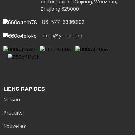
de l'estuaire d'Oujiang, Wenzhou,
Zhejiang 325000
86-577-63360102
sales@yotai.com
LIENS RAPIDES
Maison
Produits
Nouvelles