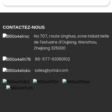
CONTACTEZ-NOUS
No.707, route Linghua, zone industrielle
de l'estuaire d'Oujiang, Wenzhou,
Zhejiang 325000
86-577-63360102
sales@yotai.com