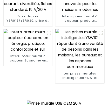
Prise duplex
Interrupteur mural à
YSR015/YSR020, prise de
capteur, produits
courant diversifiée,
innovants pour les
fiches standard, 15 A/20
maisons modernes
A
Interrupteur mural à
capteur économe en
énergie, pratique,
confortable et sûr
Les prises murales
intelligentes YSW101
répondent à une variété
de besoins dans les
maisons, les bureaux et
les espaces
commerciaux