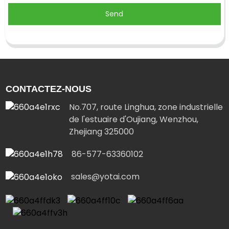
Send
CONTACTEZ-NOUS
No.707, route Linghua, zone industrielle
de l'estuaire d'Oujiang, Wenzhou,
Zhejiang 325000
86-577-63360102
sales@yotai.com