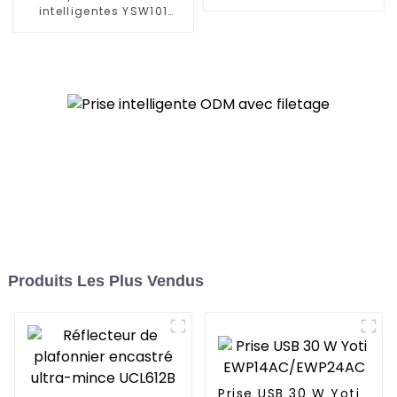
fonctions plus
intelligentes YSW101
intelligentes et de
répondent à une variété
capacités de contrôle à
de besoins dans les
distance
maisons, les bureaux et
les espaces
commerciaux
Produits Les Plus Vendus
Prise USB 30 W Yoti