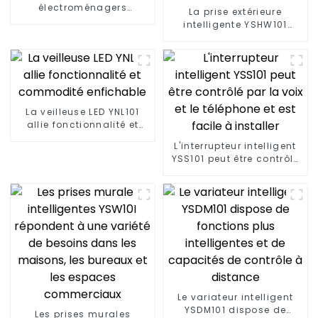
électroménagers
La prise extérieure
pratiques et intelligents :
intelligente YSHW101
prise intelligente YSP201
répond aux divers
besoins des espaces de
vie extérieurs modernes
La veilleuse LED YNL101
allie fonctionnalité et
commodité enfichable
L'interrupteur intelligent
YSS101 peut être contrôlé
par la voix et le téléphone
et est facile à installer
Le variateur intelligent
YSDM101 dispose de
Les prises murales