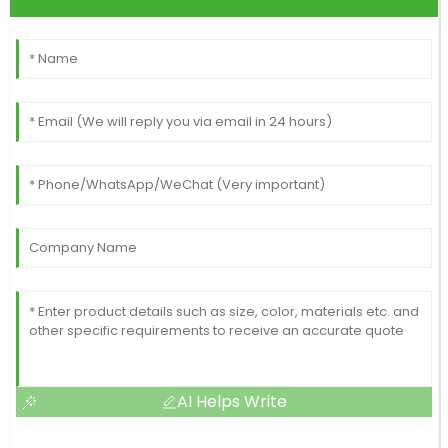
AI Helps Write