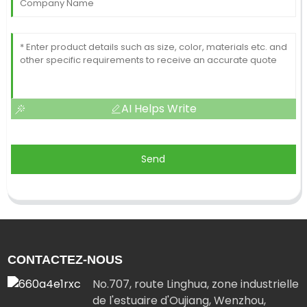
AI Helps Write
Send
CONTACTEZ-NOUS
No.707, route Linghua, zone industrielle
de l'estuaire d'Oujiang, Wenzhou,