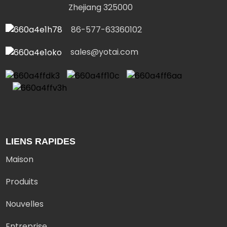
Zhejiang 325000
86-577-63360102
sales@yotai.com
LIENS RAPIDES
Maison
Produits
Nouvelles
Entreprise