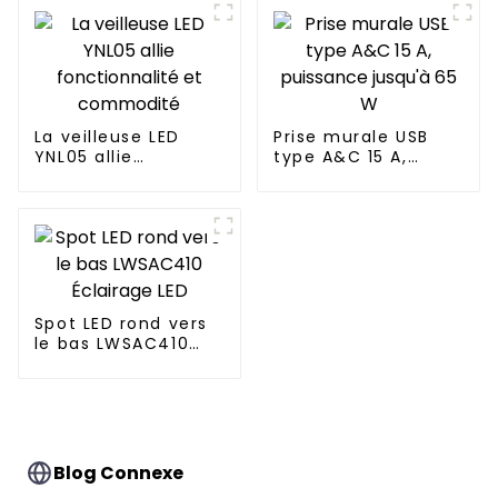
vacance à 180°
pour les maisons
modernes
La veilleuse LED
Prise murale USB
YNL05 allie
type A&C 15 A,
fonctionnalité et
puissance jusqu'à
commodité
65 W
Spot LED rond vers
le bas LWSAC410
Éclairage LED
Blog Connexe