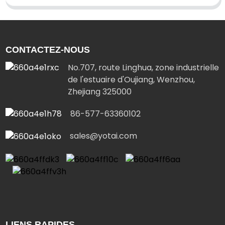
CONTACTEZ-NOUS
No.707, route Linghua, zone industrielle
de l'estuaire d'Oujiang, Wenzhou,
Zhejiang 325000
86-577-63360102
sales@yotai.com
LIENS RAPIDES