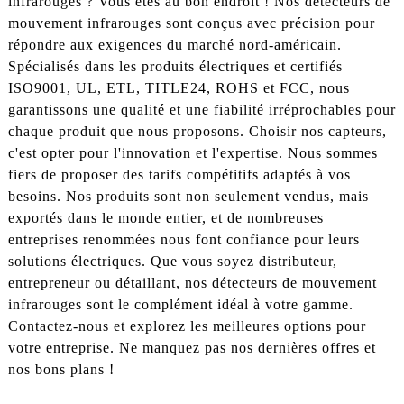
infrarouges ? Vous êtes au bon endroit ! Nos détecteurs de
mouvement infrarouges sont conçus avec précision pour
répondre aux exigences du marché nord-américain.
Spécialisés dans les produits électriques et certifiés
ISO9001, UL, ETL, TITLE24, ROHS et FCC, nous
garantissons une qualité et une fiabilité irréprochables pour
chaque produit que nous proposons. Choisir nos capteurs,
c'est opter pour l'innovation et l'expertise. Nous sommes
fiers de proposer des tarifs compétitifs adaptés à vos
besoins. Nos produits sont non seulement vendus, mais
exportés dans le monde entier, et de nombreuses
entreprises renommées nous font confiance pour leurs
solutions électriques. Que vous soyez distributeur,
entrepreneur ou détaillant, nos détecteurs de mouvement
infrarouges sont le complément idéal à votre gamme.
Contactez-nous et explorez les meilleures options pour
votre entreprise. Ne manquez pas nos dernières offres et
nos bons plans !