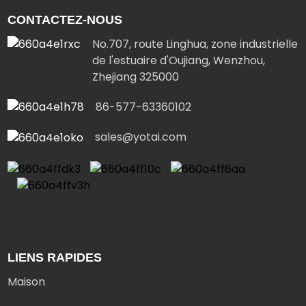
CONTACTEZ-NOUS
No.707, route Linghua, zone industrielle
de l'estuaire d'Oujiang, Wenzhou,
Zhejiang 325000
86-577-63360102
sales@yotai.com
LIENS RAPIDES
Maison