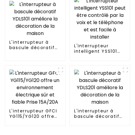
pratique
L'interrupteur à
L'interrupteur
bascule décoratif
intelligent YSS101
YDLS101 améliore la
peut être contrôlé
décoration de la
par la voix et le
maison
téléphone et est
facile à installer
L'interrupteur GFCI
L'interrupteur à
YG115/YG120 offre
bascule décoratif
un environnement
YDLS201 améliore la
électrique sûr et
décoration de la
fiable Prise 15A/20A
maison