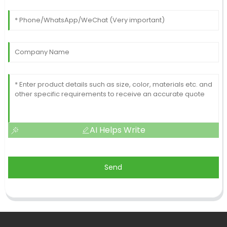
AI Helps Write
Send