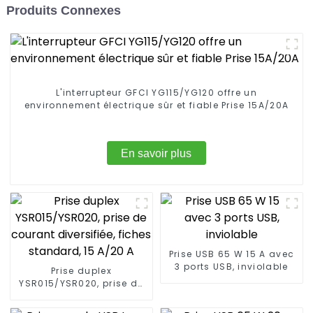
Produits Connexes
L'interrupteur GFCI YG115/YG120 offre un
environnement électrique sûr et fiable Prise 15A/20A
En savoir plus
Prise USB 65 W 15 A avec
3 ports USB, inviolable
Prise duplex
YSR015/YSR020, prise de
courant diversifiée,
fiches standard, 15 A/20