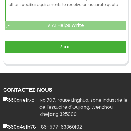
AI Helps Write
Send
CONTACTEZ-NOUS
No.707, route Linghua, zone industrielle
de l'estuaire d'Oujiang, Wenzhou,
Zhejiang 325000
86-577-63360102