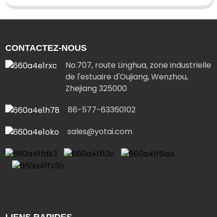
CONTACTEZ-NOUS
No.707, route Linghua, zone industrielle
de l'estuaire d'Oujiang, Wenzhou,
Zhejiang 325000
86-577-63360102
sales@yotai.com
LIENS RAPIDES