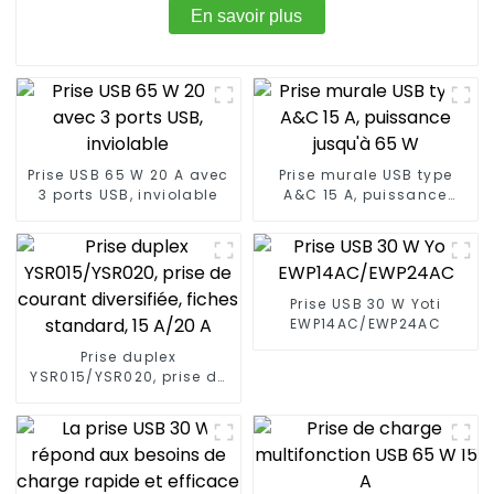
En savoir plus
Prise USB 65 W 20 A avec
Prise murale USB type
3 ports USB, inviolable
A&C 15 A, puissance
jusqu'à 65 W
Prise USB 30 W Yoti
EWP14AC/EWP24AC
Prise duplex
YSR015/YSR020, prise de
courant diversifiée,
fiches standard, 15 A/20
A