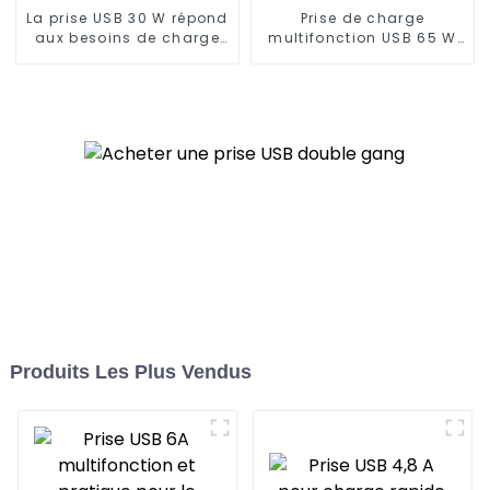
La prise USB 30 W répond
Prise de charge
aux besoins de charge
multifonction USB 65 W
rapide et efficace
15 A
Produits Les Plus Vendus