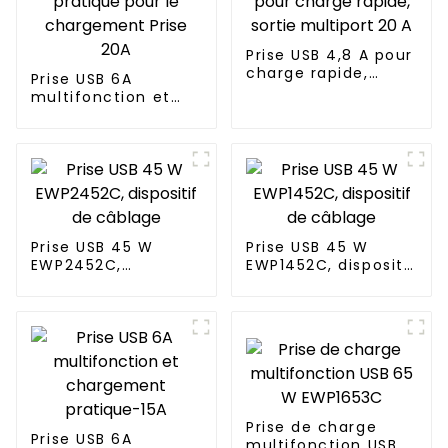
Prise USB 4,8 A pour
charge rapide,
Prise USB 6A
sortie multiport 20
multifonction et
A
pratique pour le
chargement Prise
20A
Prise USB 45 W
Prise USB 45 W
EWP2452C,
EWP1452C, dispositif
dispositif de
de câblage
câblage
Prise de charge
Prise USB 6A
multifonction USB