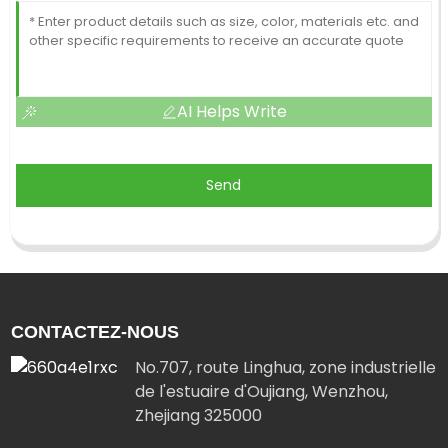
AI Helps Write
Send
CONTACTEZ-NOUS
No.707, route Linghua, zone industrielle
de l'estuaire d'Oujiang, Wenzhou,
Zhejiang 325000