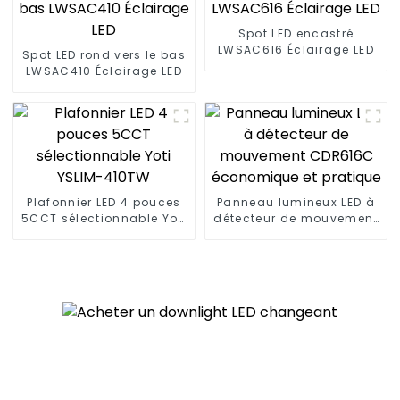
Spot LED encastré
LWSAC616 Éclairage LED
Spot LED rond vers le bas
LWSAC410 Éclairage LED
Plafonnier LED 4 pouces
Panneau lumineux LED à
5CCT sélectionnable Yoti
détecteur de mouvement
YSLIM-410TW
CDR616C économique et
pratique