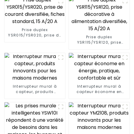
Prise duplex
YSR015/YSR020, prise de
Prise duplex
courant diversifiée,
YSR115/YSR120, prise
fiches standard, 15 A/20
décorative à
A
alimentation diversifiée,
15 A/20 A
Interrupteur mural à
Interrupteur mural à
capteur, produits
capteur économe en
innovants pour les
énergie, pratique,
maisons modernes
confortable et sûr