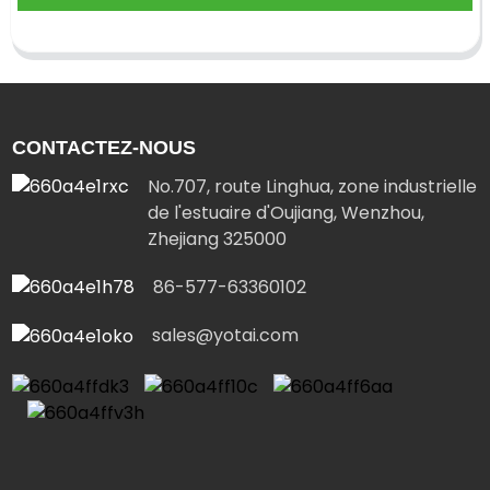
CONTACTEZ-NOUS
No.707, route Linghua, zone industrielle
de l'estuaire d'Oujiang, Wenzhou,
Zhejiang 325000
86-577-63360102
sales@yotai.com