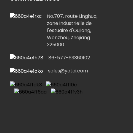
No.707, route Linghua,
zone industrielle de
l'estuaire d'Oujiang,
Wenzhou, Zhejiang
325000
86-577-63360102
sales@yotai.com