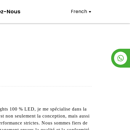
ez-Nous
French
lights 100 % LED, je me spécialise dans la
est non seulement la conception, mais aussi
performance strictes. Nous sommes fiers de
ement envers la qualité et la conformité.