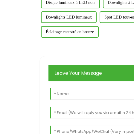
Disque lumineux à LED noir
Downlights à 
Downlights LED lumineux
Spot LED tout-en
Éclairage encastré en bronze
Leave Your Message