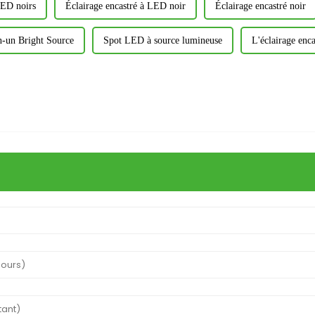
LED noirs
Éclairage encastré à LED noir
Éclairage encastré noir
-un Bright Source
Spot LED à source lumineuse
L'éclairage enca