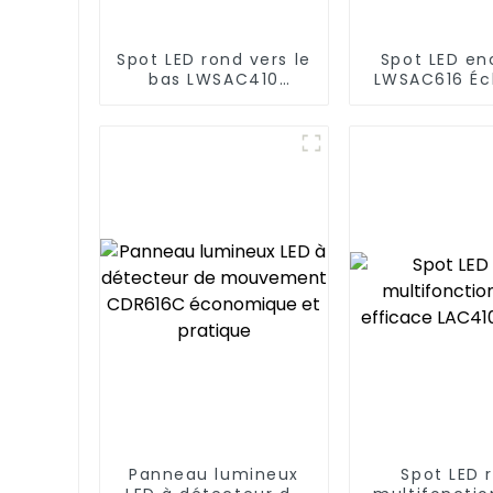
Spot LED rond vers le
Spot LED en
bas LWSAC410
LWSAC616 Éc
Éclairage LED
LED
Panneau lumineux
Spot LED 