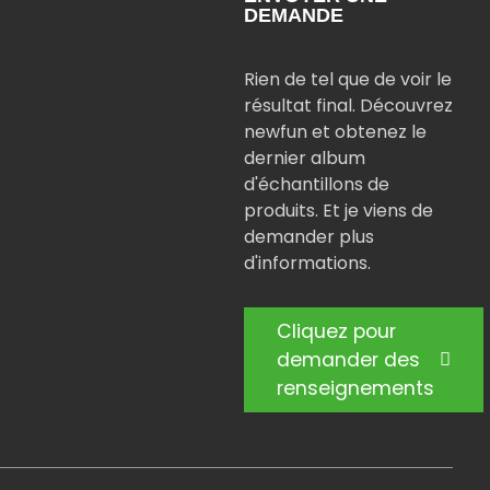
DEMANDE
Rien de tel que de voir le
résultat final. Découvrez
newfun et obtenez le
dernier album
d'échantillons de
produits. Et je viens de
demander plus
d'informations.
Cliquez pour
demander des
renseignements