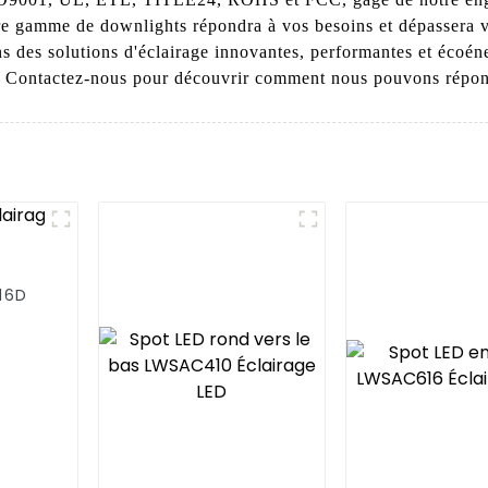
tre gamme de downlights répondra à vos besoins et dépassera 
s des solutions d'éclairage innovantes, performantes et écoén
té ! Contactez-nous pour découvrir comment nous pouvons répon
16D