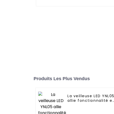
Produits Les Plus Vendus
La veilleuse LED YNL0
allie fonctionnalité e
commodité