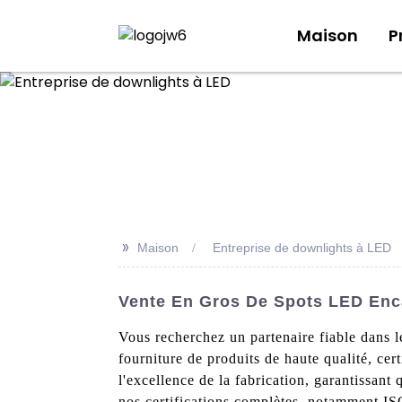
Maison
P
>>
Maison
Entreprise de downlights à LED
Vente En Gros De Spots LED Enca
Vous recherchez un partenaire fiable dans l
fourniture de produits de haute qualité, ce
l'excellence de la fabrication, garantissan
nos certifications complètes, notamment I