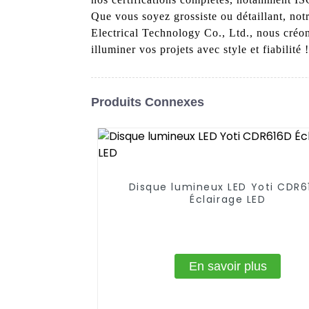
Que vous soyez grossiste ou détaillant, no
Electrical Technology Co., Ltd., nous créon
illuminer vos projets avec style et fiabili
Produits Connexes
Disque lumineux LED Yoti CDR6
Éclairage LED
En savoir plus