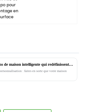
Présentez de nouvelles solutions de maison intelligente qui redéfinissent le confort de vie
rsonnalisation : faites en sorte que votre maison