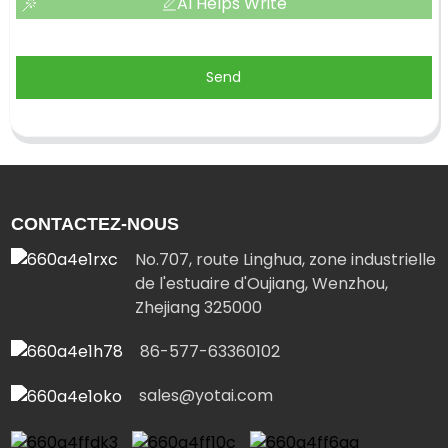
AI Helps Write
Send
CONTACTEZ-NOUS
No.707, route Linghua, zone industrielle
de l'estuaire d'Oujiang, Wenzhou,
Zhejiang 325000
86-577-63360102
sales@yotai.com