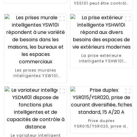
pratiques et intelligents :
YSS101 peut être contrôlé
prise intelligente YSP201
par la voix et le téléphone
et est facile à installer
La prise extérieure
intelligente YSHW101
répond aux divers
Les prises murales
besoins des espaces de
intelligentes YSW101
vie extérieurs modernes
répondent à une variété
de besoins dans les
maisons, les bureaux et
les espaces
commerciaux
Prise duplex
YSR015/YSR020, prise de
courant diversifiée,
Le variateur intelligent