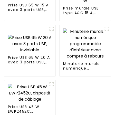
Prise USB 65 W 15 A
Prise murale USB
avec 3 ports USB,
type A&C 15 A,
inviolable
puissance jusqu'à
65 W
Prise USB 65 W 20 A
avec 3 ports USB,
Minuterie murale
inviolable
numérique
programmable
d'intérieur avec
compte à rebours
Prise USB 45 W
EWP2452C,