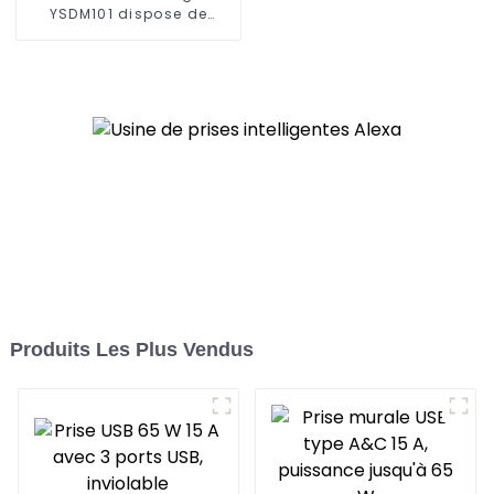
fiches standard, 15 A/20
YSDM101 dispose de
A
fonctions plus
intelligentes et de
capacités de contrôle à
distance
Produits Les Plus Vendus