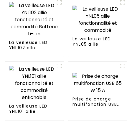
La veilleuse LED
La veilleuse LED
YNL05 allie
YNL102 allie
fonctionnalité et
fonctionnalité et
commodité
commodité Batterie
Li-ion
Prise de charge
multifonction USB
La veilleuse LED
65 W 15 A
YNL101 allie
fonctionnalité et
commodité
enfichable