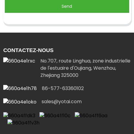
Send
CONTACTEZ-NOUS
No.707, route Linghua, zone industrielle
de l'estuaire d'Oujiang, Wenzhou,
Zhejiang 325000
86-577-63360102
sales@yotai.com