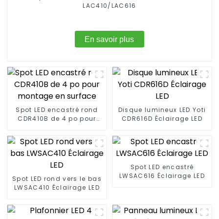
LAC410/LAC616
En savoir plus
Spot LED encastré rond
Disque lumineux LED Yoti
CDR410B de 4 po pour
CDR616D Éclairage LED
montage en surface
Spot LED encastré
LWSAC616 Éclairage LED
Spot LED rond vers le bas
LWSAC410 Éclairage LED