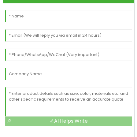
AI Helps Write