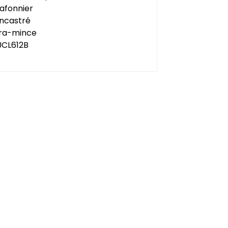
ultra-mince UCL612B