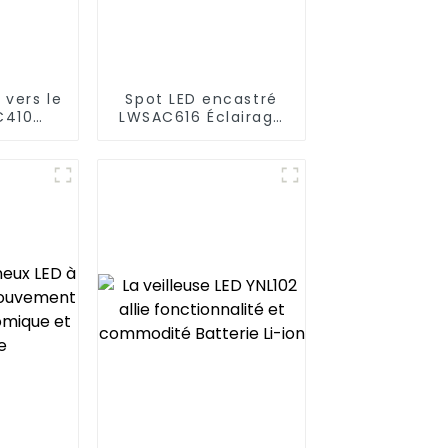
 vers le
Spot LED encastré
C410
LWSAC616 Éclairage
 LED
LED