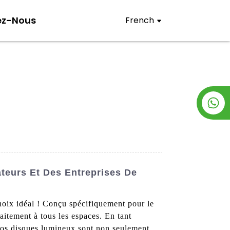
ez-Nous
French
teurs Et Des Entreprises De
hoix idéal ! Conçu spécifiquement pour le
aitement à tous les espaces. En tant
 Nos disques lumineux sont non seulement