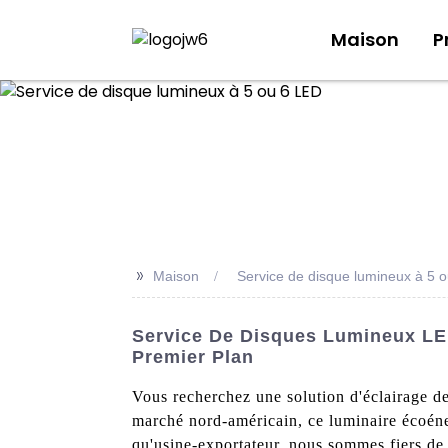
Maison
P
>>
Maison
Service de disque lumineux à 5 
Service De Disques Lumineux LED
Premier Plan
Vous recherchez une solution d'éclairage d
marché nord-américain, ce luminaire écoéner
qu'usine-exportateur, nous sommes fiers de