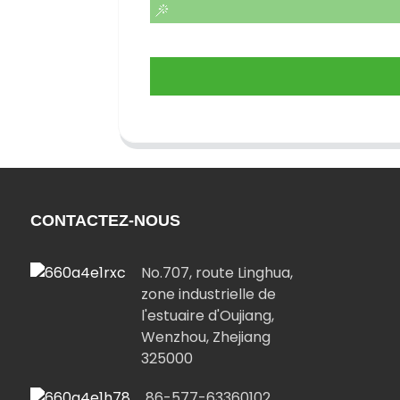
CONTACTEZ-NOUS
No.707, route Linghua,
zone industrielle de
l'estuaire d'Oujiang,
Wenzhou, Zhejiang
325000
86-577-63360102