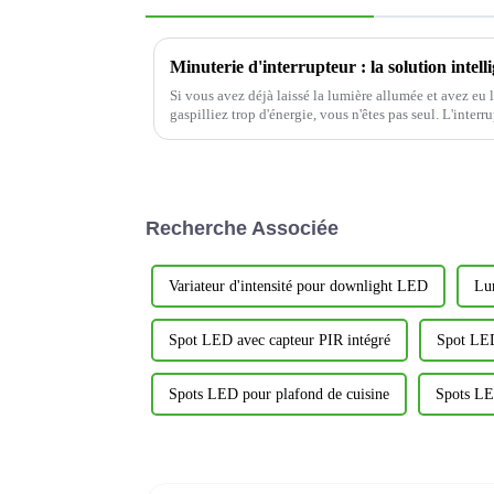
Si vous avez déjà laissé la lumière allumée et avez eu
gaspilliez trop d'énergie, vous n'êtes pas seul. L'interr
YWT102, à économie d'énergie, est là pour vous aider 
Recherche Associée
Variateur d'intensité pour downlight LED
Lu
Spot LED avec capteur PIR intégré
Spot LED
Spots LED pour plafond de cuisine
Spots LE