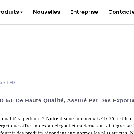
roduits
Nouvelles
Entreprise
Contact
ou 6 LED
 5/6 De Haute Qualité, Assuré Par Des Exporta
e qualité supérieure ? Notre disque lumineux LED 5/6 est le c
gétique offre un design élégant et moderne qui s'intègre parf
 fournir des produits répondant aux normes les plus strictes.