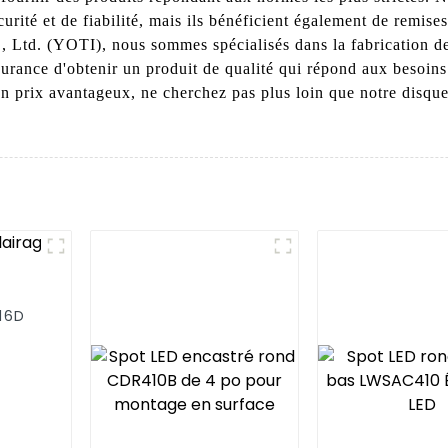
rité et de fiabilité, mais ils bénéficient également de remise
, Ltd. (YOTI), nous sommes spécialisés dans la fabrication de
surance d'obtenir un produit de qualité qui répond aux besoins
 à un prix avantageux, ne cherchez pas plus loin que notre dis
16D