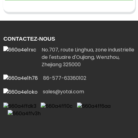
CONTACTEZ-NOUS
No.707, route Linghua, zone industrielle
de l'estuaire d'Oujiang, Wenzhou,
Zhejiang 325000
86-577-63360102
sales@yotai.com