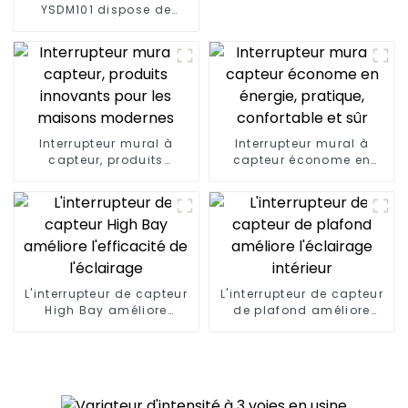
YSDM101 dispose de
fonctions plus
intelligentes et de
capacités de contrôle à
distance
Interrupteur mural à
Interrupteur mural à
capteur, produits
capteur économe en
innovants pour les
énergie, pratique,
maisons modernes
confortable et sûr
L'interrupteur de capteur
L'interrupteur de capteur
High Bay améliore
de plafond améliore
l'efficacité de l'éclairage
l'éclairage intérieur