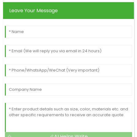
Leave Your Message
AI Helps Write