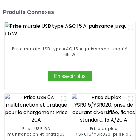
Produits Connexes
Prise murale USB type A&C 15 A, puissance jusqu'à
65 W
En savoir plus
Prise USB 6A
Prise duplex
multifonction et pratique
YSR015/YSR020, prise de
pour le chargement Prise
courant diversifiée,