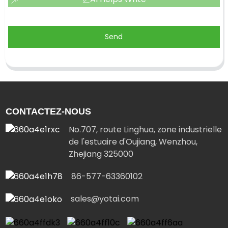
Send
CONTACTEZ-NOUS
No.707, route Linghua, zone industrielle
de l'estuaire d'Oujiang, Wenzhou,
Zhejiang 325000
86-577-63360102
sales@yotai.com