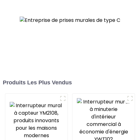
maisons, les bureaux et
les espaces
commerciaux
Produits Les Plus Vendus