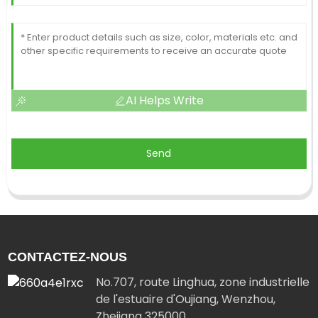
AI Helps Write
Send
CONTACTEZ-NOUS
No.707, route Linghua, zone industrielle
de l'estuaire d'Oujiang, Wenzhou,
Zhejiang 325000