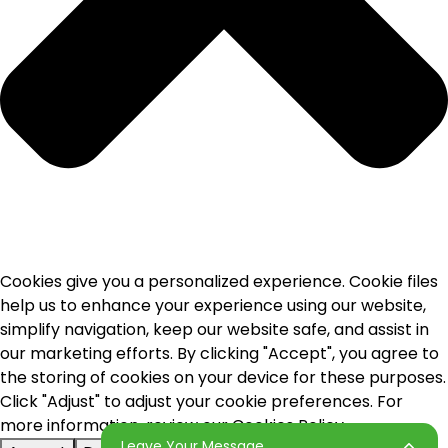
Cookies give you a personalized experience. Cookie files
help us to enhance your experience using our website,
simplify navigation, keep our website safe, and assist in
our marketing efforts. By clicking "Accept", you agree to
the storing of cookies on your device for these purposes.
Click "Adjust" to adjust your cookie preferences. For
more information, review our Cookies Policy.
Leave Your Message