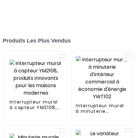
Produits Les Plus Vendus
Interrupteur mural
Interrupteur mural
à capteur YM2108,
à minuterie
produits innovants
d'intérieur
pour les maisons
commercial à
modernes
économie d'énergie
YWT102