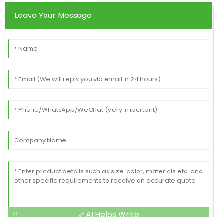
Leave Your Message
AI Helps Write