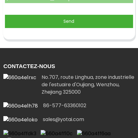
Send
CONTACTEZ-NOUS
No.707, route Linghua, zone industrielle
de l'estuaire d'Oujiang, Wenzhou,
Zhejiang 325000
86-577-63360102
sales@yotai.com