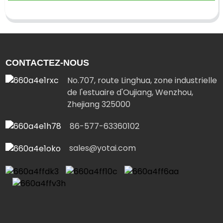
CONTACTEZ-NOUS
No.707, route Linghua, zone industrielle
de l'estuaire d'Oujiang, Wenzhou,
Zhejiang 325000
86-577-63360102
sales@yotai.com