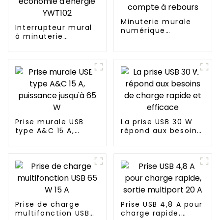
Minuterie murale
Interrupteur mural
numérique
à minuterie
programmable
d'intérieur
d'intérieur avec
commercial à
compte à rebours
économie d'énergie
YWT102
Prise murale USB
La prise USB 30 W
type A&C 15 A,
répond aux besoins
puissance jusqu'à
de charge rapide et
65 W
efficace
Prise de charge
Prise USB 4,8 A pour
multifonction USB
charge rapide,