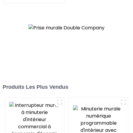
répondent à une variété
de besoins dans les
maisons, les bureaux et
les espaces
commerciaux
Produits Les Plus Vendus