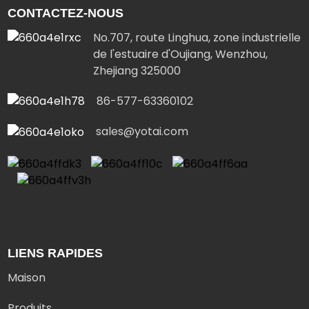
CONTACTEZ-NOUS
No.707, route Linghua, zone industrielle
de l'estuaire d'Oujiang, Wenzhou,
Zhejiang 325000
86-577-63360102
sales@yotai.com
LIENS RAPIDES
Maison
Produits