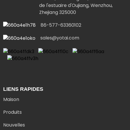
de l'estuaire d'Oujiang, Wenzhou,
Zhejiang 325000
86-577-63360102
sales@yotai.com
LIENS RAPIDES
Maison
Produits
Nouvelles