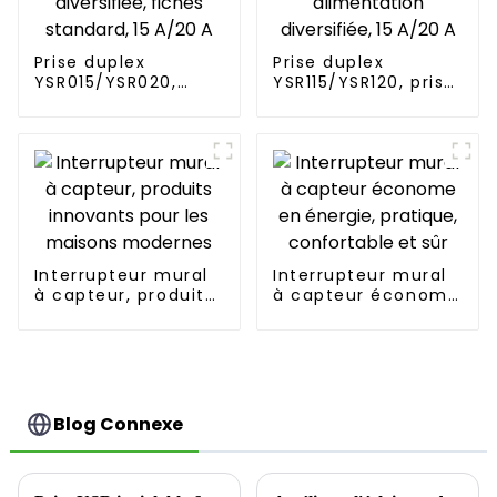
Prise duplex
Prise duplex
YSR015/YSR020,
YSR115/YSR120, prise
prise de courant
décorative à
diversifiée, fiches
alimentation
standard, 15 A/20 A
diversifiée, 15 A/20
A
Interrupteur mural
Interrupteur mural
à capteur, produits
à capteur économe
innovants pour les
en énergie,
maisons modernes
pratique,
confortable et sûr
Blog Connexe