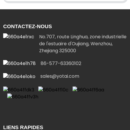
CONTACTEZ-NOUS
No.707, route Linghua, zone industrielle
de l'estuaire d'Oujiang, Wenzhou,
Zhejiang 325000
86-577-63360102
sales@yotai.com
LIENS RAPIDES