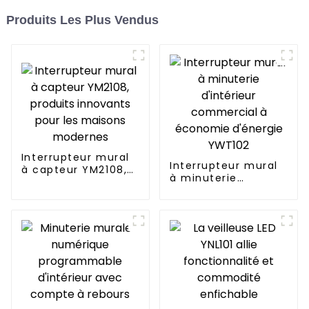
Produits Les Plus Vendus
Interrupteur mural
Interrupteur mural
à capteur YM2108,
à minuterie
produits innovants
d'intérieur
pour les maisons
commercial à
modernes
économie d'énergie
YWT102