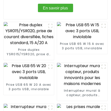
En savoir plus
Prise USB 65 W 15 A avec
3 ports USB, inviolable
Prise duplex
YSR015/YSR020, prise de
courant diversifiée,
fiches standard, 15 A/20
A
Prise USB 65 W 20 A avec
3 ports USB, inviolable
Interrupteur mural à
capteur, produits
innovants pour les
maisons modernes