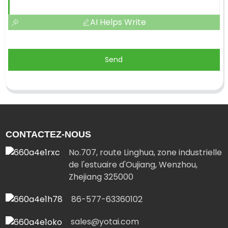
AI Helps Write
Send
CONTACTEZ-NOUS
No.707, route Linghua, zone industrielle
de l'estuaire d'Oujiang, Wenzhou,
Zhejiang 325000
86-577-63360102
sales@yotai.com