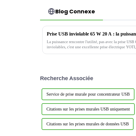
Blog Connexe
Prise USB inviolable 65 W 20 A : la puissanc
La puissance rencontre l'utilité, pas avec la prise US
inviolables, c'est une excellente prise électrique YOTI,
sécurité et la commodité en ...
Recherche Associée
Service de prise murale pour concentrateur USB
Citations sur les prises murales USB uniquement
Citations sur les prises murales de données USB