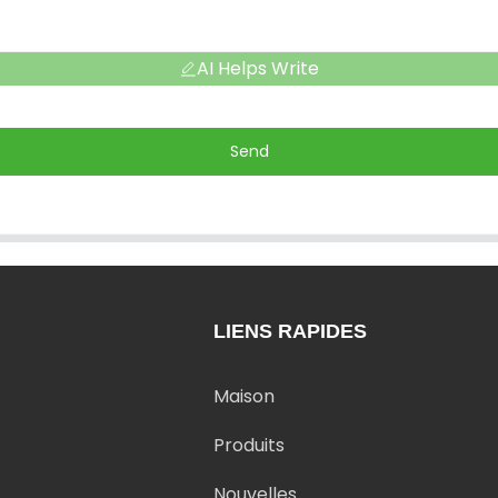
AI Helps Write
Send
LIENS RAPIDES
Maison
Produits
Nouvelles