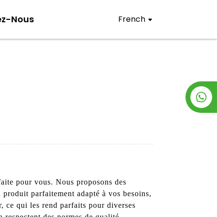
ez-Nous
French
 faite pour vous. Nous proposons des
n produit parfaitement adapté à vos besoins,
 ce qui les rend parfaits pour diverses
on respectent des normes de qualité