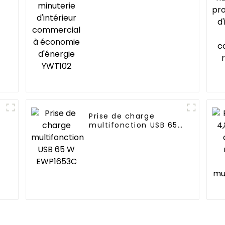
économie d'énergie
YWT102
Prise de charge
multifonction USB 65
W EWP1653C