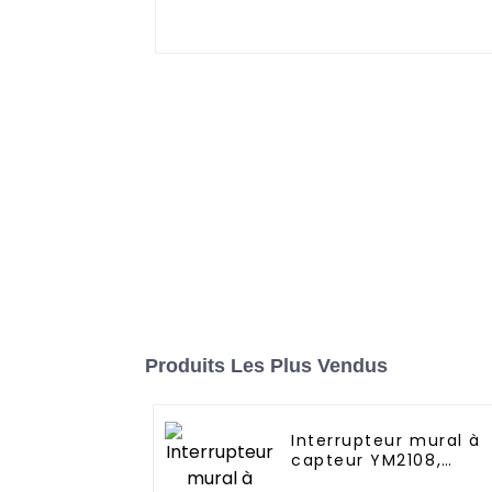
Produits Les Plus Vendus
Interrupteur mural à
capteur YM2108,
produits innovants