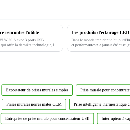
e rencontre l'utilité
Les produits d'éclairage LED 
B 65 W 20 A avec 3 ports USB
Dans le monde trépidant d’aujourd’hu
 qui offre la dernière technologie, la
et performantes n’a jamais été aussi g
Exportateur de prises murales simples
Prise murale pour concentrat
Prises murales noires mates OEM
Prise intelligente thermostatique c
Entreprise de prise murale pour concentrateur USB
Interrupteur à ca