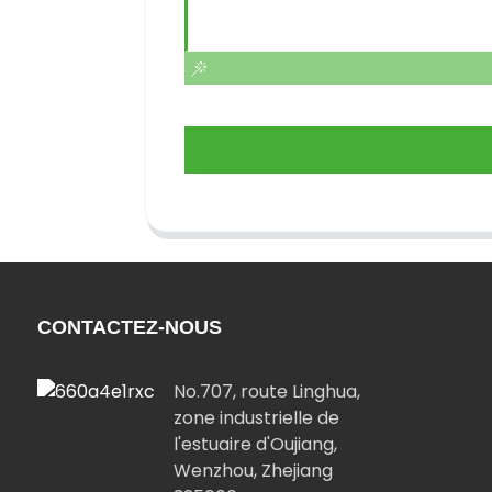
CONTACTEZ-NOUS
No.707, route Linghua,
zone industrielle de
l'estuaire d'Oujiang,
Wenzhou, Zhejiang