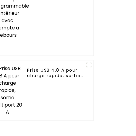
d'intérieur avec
compte à rebours
Prise USB 4,8 A pour
charge rapide, sortie
multiport 20 A