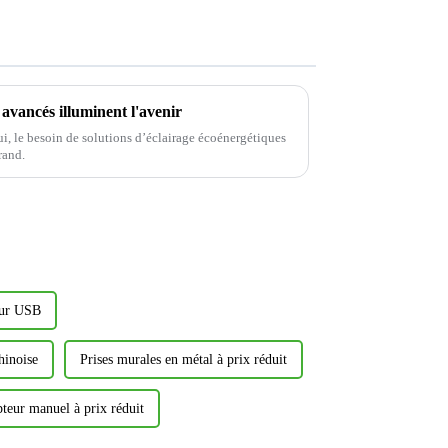
avancés illuminent l'avenir
i, le besoin de solutions d’éclairage écoénergétiques
rand.
eur USB
hinoise
Prises murales en métal à prix réduit
pteur manuel à prix réduit