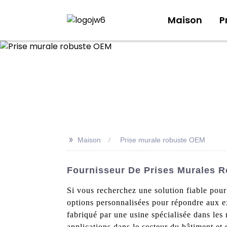
Maison
P
>>
Maison
Prise murale robuste OEM
Fournisseur De Prises Murales R
Si vous recherchez une solution fiable pou
options personnalisées pour répondre aux ex
fabriqué par une usine spécialisée dans les
applications dans le secteur du bâtiment et 