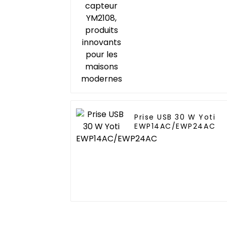
pour les maisons
modernes
Prise USB 30 W Yoti
EWP14AC/EWP24AC