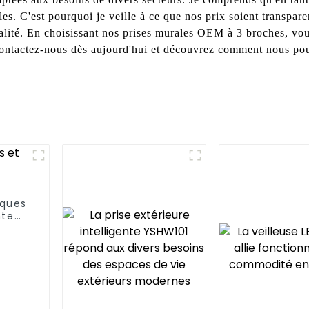
es. C'est pourquoi je veille à ce que nos prix soient transparen
alité. En choisissant nos prises murales OEM à 3 broches, vou
é. Contactez-nous dès aujourd'hui et découvrez comment nous p
iques
nte