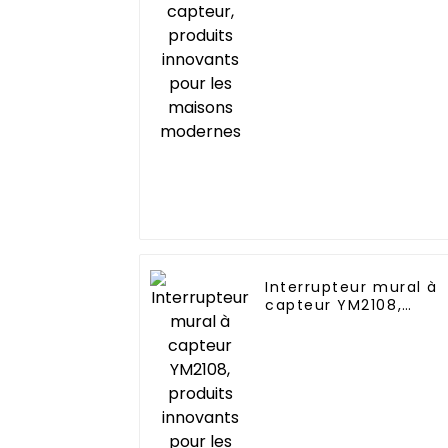
maisons modernes
Interrupteur mural à
capteur YM2108,
produits innovants
pour les maisons
modernes