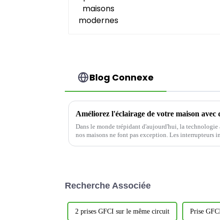
Blog Connexe
Améliorez l'éclairage de votre maison avec d
Dans le monde trépidant d'aujourd'hui, la technologie 
nos maisons ne font pas exception. Les interrupteurs in
domotique, offrant des fonctionnalités inégalées.
Recherche Associée
2 prises GFCI sur le même circuit
Prise GFCI