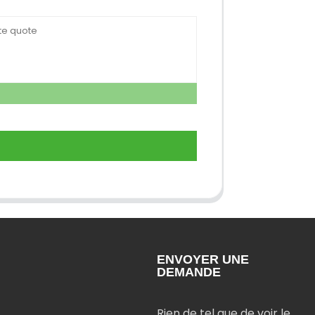
ENVOYER UNE
DEMANDE
Rien de tel que de voir le