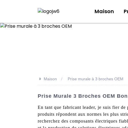
Maison
P
>>
Maison
Prise murale à 3 broches OEM
Prise Murale 3 Broches OEM Bon 
En tant que fabricant leader, je suis fier
produits répondent aux normes les plus str
recherchez des composants électriques fiabl
et la production de solutions électriques a