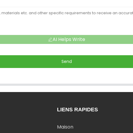
AI Helps Write
Send
LIENS RAPIDES
Maison