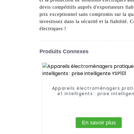
devis compétitifs auprès d'exportateurs fiabl
prix exceptionnel sans compromis sur la qu
investissez dans la sécurité et la fiabilit
électriques !
Produits Connexes
Appareils électroménagers prat
et intelligents : prise intellige
YSP101
En savoir plus