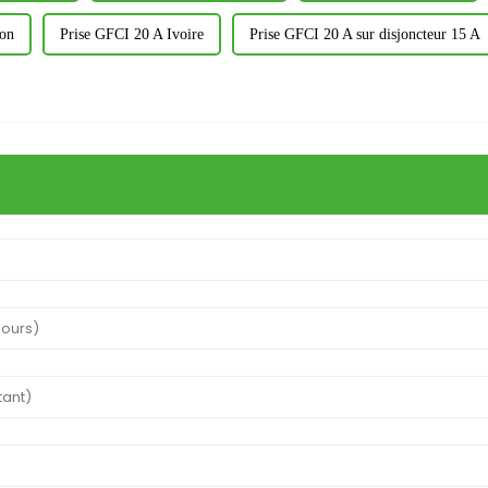
ron
Prise GFCI 20 A Ivoire
Prise GFCI 20 A sur disjoncteur 15 A