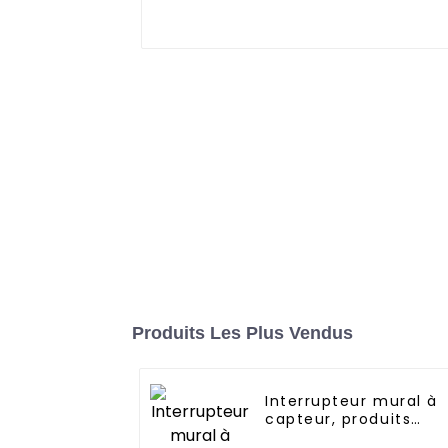
Produits Les Plus Vendus
Interrupteur mural à
capteur, produits
innovants pour les