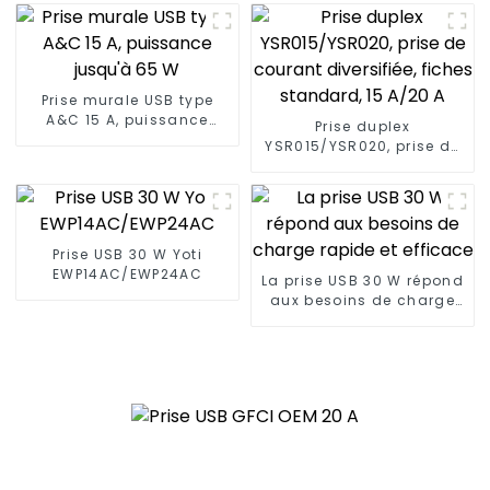
sûr et fiable Prise 15A/20A
Prise murale USB type
A&C 15 A, puissance
Prise duplex
jusqu'à 65 W
YSR015/YSR020, prise de
courant diversifiée,
fiches standard, 15 A/20
A
Prise USB 30 W Yoti
EWP14AC/EWP24AC
La prise USB 30 W répond
aux besoins de charge
rapide et efficace