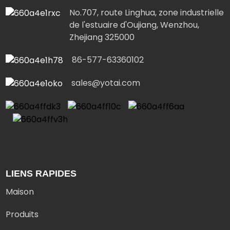
No.707, route Linghua, zone industrielle
de l'estuaire d'Oujiang, Wenzhou,
Zhejiang 325000
86-577-63360102
sales@yotai.com
LIENS RAPIDES
Maison
Produits