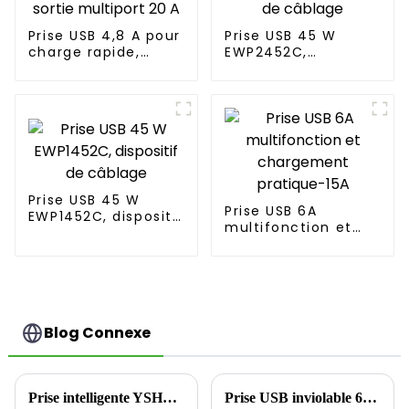
Prise USB 4,8 A pour
Prise USB 45 W
charge rapide,
EWP2452C,
sortie multiport 20
dispositif de
A
câblage
Prise USB 45 W
Prise USB 6A
EWP1452C, dispositif
multifonction et
de câblage
chargement
pratique-15A
Blog Connexe
Prise intelligente YSHW101 : ouvrez un nouveau chapitre de l'extérieur
Prise USB inviolable 65 W 20 A : la puissance rencontre l'utilité