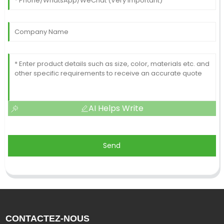
AI Helps Write
Send
CONTACTEZ-NOUS