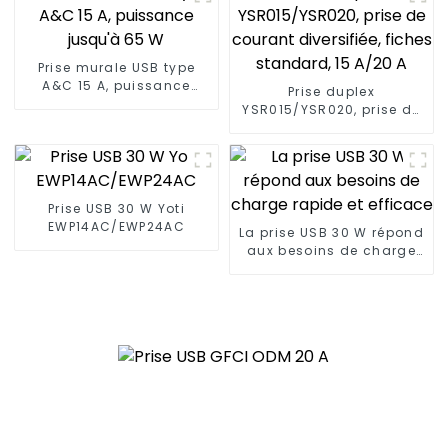
Prise murale USB type
A&C 15 A, puissance
Prise duplex
jusqu'à 65 W
YSR015/YSR020, prise de
courant diversifiée,
fiches standard, 15 A/20
A
Prise USB 30 W Yoti
EWP14AC/EWP24AC
La prise USB 30 W répond
aux besoins de charge
rapide et efficace