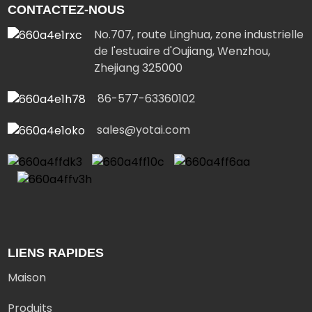
CONTACTEZ-NOUS
No.707, route Linghua, zone industrielle
de l'estuaire d'Oujiang, Wenzhou,
Zhejiang 325000
86-577-63360102
sales@yotai.com
LIENS RAPIDES
Maison
Produits