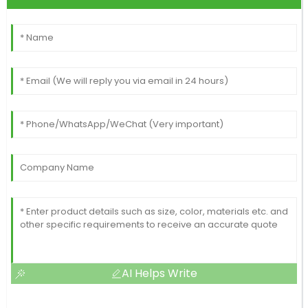
AI Helps Write