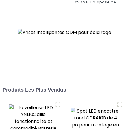
répond aux divers
YSDM101 dispose de
besoins des espaces de
fonctions plus
vie extérieurs modernes
intelligentes et de
capacités de contrôle à
distance
Produits Les Plus Vendus