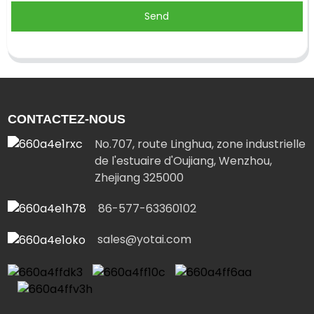
Send
CONTACTEZ-NOUS
No.707, route Linghua, zone industrielle
de l'estuaire d'Oujiang, Wenzhou,
Zhejiang 325000
86-577-63360102
sales@yotai.com