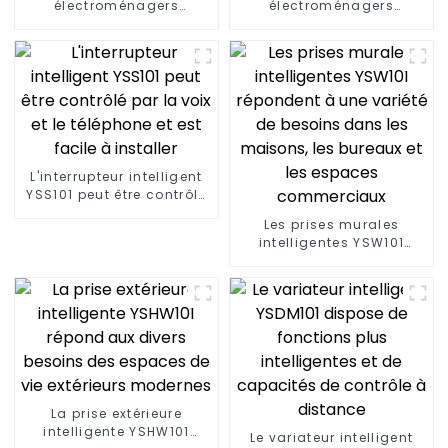
électroménagers
électroménagers
pratiques et intelligents :
pratiques et intelligents :
prise intelligente YSP101
prise intelligente YSP201
L'interrupteur intelligent
YSS101 peut être contrôlé
par la voix et le téléphone
Les prises murales
et est facile à installer
intelligentes YSW101
répondent à une variété
de besoins dans les
maisons, les bureaux et
les espaces
commerciaux
La prise extérieure
intelligente YSHW101
Le variateur intelligent