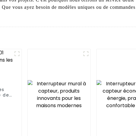
es. Que vous ayez besoin de modèles uniques ou de commandes e
es
é de
s
ciaux