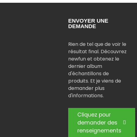
ENVOYER UNE
DEMANDE
Rien de tel que de voir le
résultat final. Découvrez
newfun et obtenez le
dernier album
d'échantillons de
produits. Et je viens de
demander plus
d'informations.
Cliquez pour
demander des
renseignements