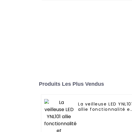
Produits Les Plus Vendus
La veilleuse LED YNL10
allie fonctionnalité e
commodité
enfichable