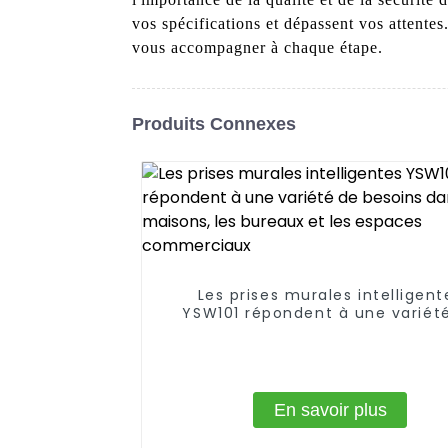
vos spécifications et dépassent vos attent
vous accompagner à chaque étape.
Produits Connexes
Les prises murales intelligent
YSW101 répondent à une variét
besoins dans les maisons, le
bureaux et les espaces commer
En savoir plus