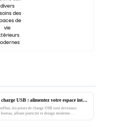
Comment choisir une prise de charge USB : alimentez votre espace intelligemment-1
d'hui, les prises de charge USB sont devenues
ureau, alliant praticité et design moderne.
ent pas.