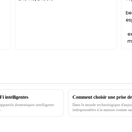
i intelligentes
ppareils domestiques intelligents
Dans le monde technologique d'aujour
.
indispensables à la maison comme au b
Cependant, toutes les prises ne se val