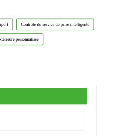
iport
Contrôle du service de prise intelligente
xtérieure personnalisée