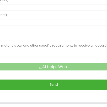
AI Helps Write
Send