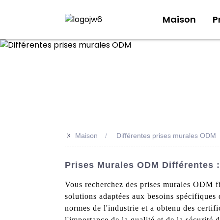
Maison
P
>>
Maison
Différentes prises murales ODM
Prises Murales ODM Différentes :
Vous recherchez des prises murales ODM fia
solutions adaptées aux besoins spécifiques
normes de l'industrie et a obtenu des ce
l'importance de la qualité et de la sécurité