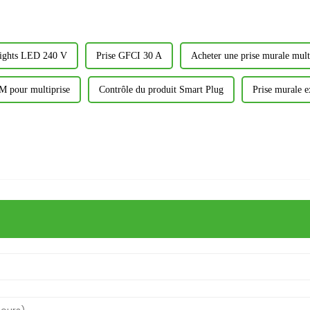
lights LED 240 V
Prise GFCI 30 A
Acheter une prise murale mult
EM pour multiprise
Contrôle du produit Smart Plug
Prise murale e