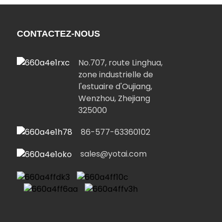
CONTACTEZ-NOUS
No.707, route Linghua,
zone industrielle de
l'estuaire d'Oujiang,
Wenzhou, Zhejiang
325000
86-577-63360102
sales@yotai.com