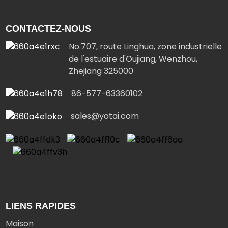
CONTACTEZ-NOUS
No.707, route Linghua, zone industrielle
de l'estuaire d'Oujiang, Wenzhou,
Zhejiang 325000
86-577-63360102
sales@yotai.com
LIENS RAPIDES
Maison