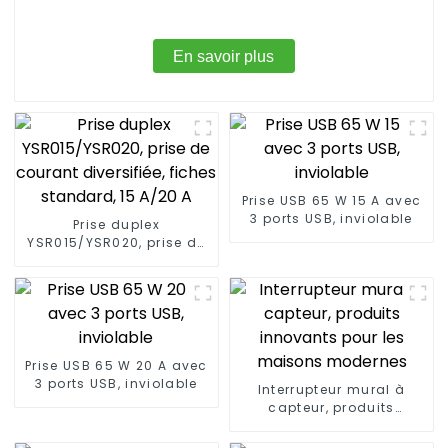
En savoir plus
Prise USB 65 W 15 A avec
3 ports USB, inviolable
Prise duplex
YSR015/YSR020, prise de
courant diversifiée,
fiches standard, 15 A/20
A
Prise USB 65 W 20 A avec
3 ports USB, inviolable
Interrupteur mural à
capteur, produits
innovants pour les
maisons modernes