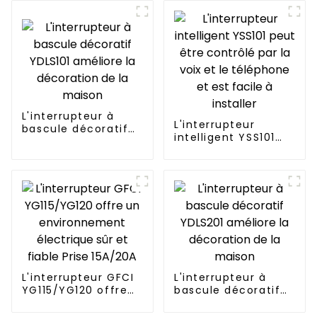
économique et
pratique
L'interrupteur à
L'interrupteur
bascule décoratif
intelligent YSS101
YDLS101 améliore la
peut être contrôlé
décoration de la
par la voix et le
maison
téléphone et est
facile à installer
L'interrupteur GFCI
L'interrupteur à
YG115/YG120 offre
bascule décoratif
un environnement
YDLS201 améliore la
électrique sûr et
décoration de la