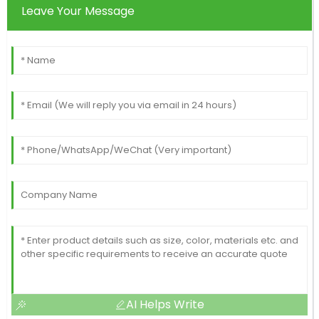
Leave Your Message
AI Helps Write