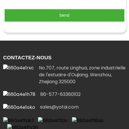
Send
CONTACTEZ-NOUS
No.707, route Linghua, zone industrielle
de l'estuaire d'Oujiang, Wenzhou,
Zhejiang 325000
86-577-63360102
sales@yotai.com