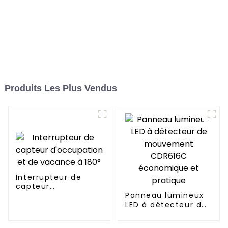
Produits Les Plus Vendus
Interrupteur de
capteur
d'occupation et de
Panneau lumineux
vacance à 180°
LED à détecteur de
mouvement
CDR616C