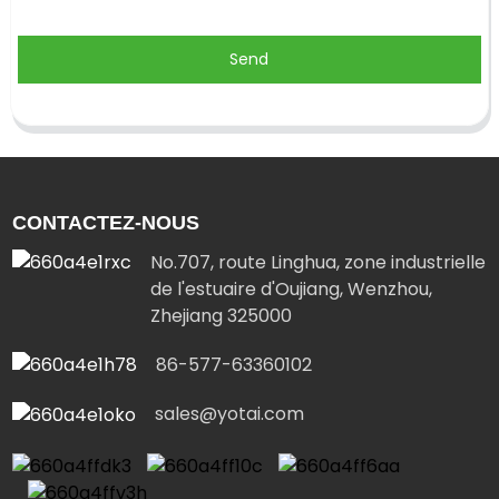
Send
CONTACTEZ-NOUS
No.707, route Linghua, zone industrielle
de l'estuaire d'Oujiang, Wenzhou,
Zhejiang 325000
86-577-63360102
sales@yotai.com