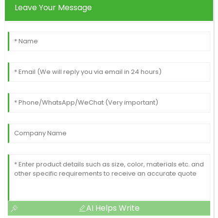
Leave Your Message
AI Helps Write