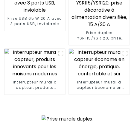
Prise USB 65 W 20 A avec
3 ports USB, inviolable
Prise duplex
YSR115/YSR120, prise
décorative à
alimentation diversifiée,
15 A/20 A
Interrupteur mural à
Interrupteur mural à
capteur, produits
capteur économe en
innovants pour les
énergie, pratique,
maisons modernes
confortable et sûr