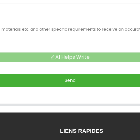
AI Helps Write
Send
LIENS RAPIDES