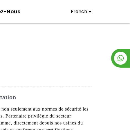
ez-Nous
French
tation
t non seulement aux normes de sécurité les
s. Partenaire privilégié du secteur
gamme, directement depuis nos usines du
stée et conforme aux certifications