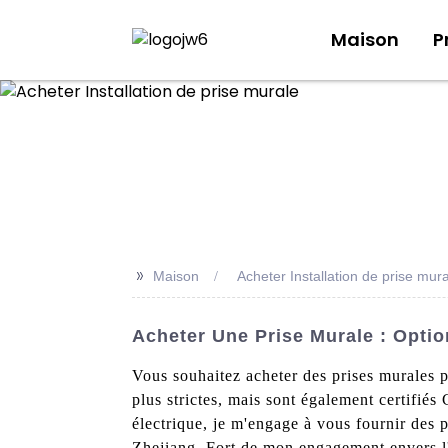
Maison
P
>>
Maison
Acheter Installation de prise mur
Acheter Une Prise Murale : Optio
Vous souhaitez acheter des prises murales p
plus strictes, mais sont également certifiés 
électrique, je m'engage à vous fournir des 
Zhejiang. Fort de mon engagement envers l'e