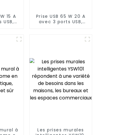
 W 15 A
Prise USB 65 W 20 A
s USB,
avec 3 ports USB,
le
inviolable
mural à
Les prises murales