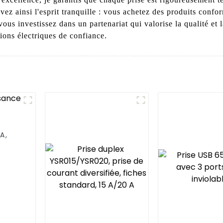
insi l'esprit tranquille : vous achetez des produits conform
ous investissez dans un partenariat qui valorise la qualité et l
ions électriques de confiance.
A,