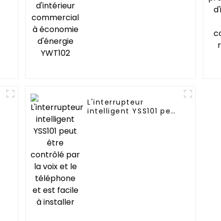
YWT102
L'interrupteur
intelligent YSS101 peut
être contrôlé par la
voix et le téléphone
et est facile à
installer