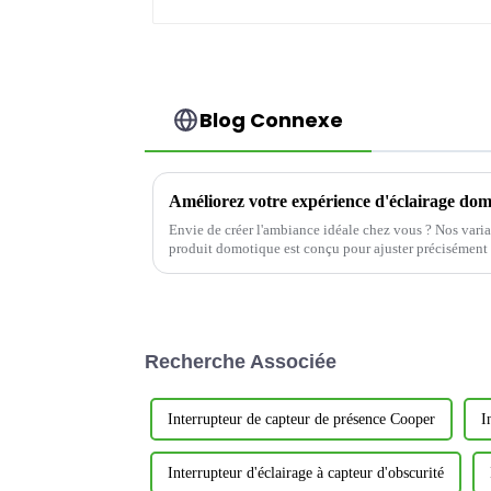
Blog Connexe
Envie de créer l'ambiance idéale chez vous ? Nos varia
produit domotique est conçu pour ajuster précisément 
permettant ainsi de créer…
Recherche Associée
Interrupteur de capteur de présence Cooper
I
Interrupteur d'éclairage à capteur d'obscurité