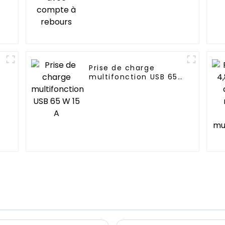
Prise de charge
multifonction USB 65
W 15 A