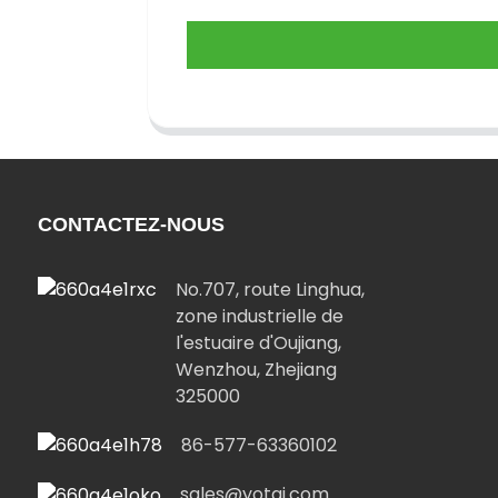
CONTACTEZ-NOUS
No.707, route Linghua,
zone industrielle de
l'estuaire d'Oujiang,
Wenzhou, Zhejiang
325000
86-577-63360102
sales@yotai.com