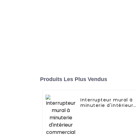
Produits Les Plus Vendus
Interrupteur mural à
minuterie d'intérieur
commercial à
économie d'énergie
YWT102