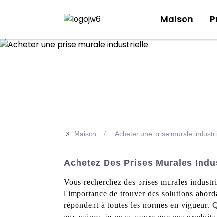
Maison
P
>>
Maison
Acheter une prise murale industri
Achetez Des Prises Murales Indus
Vous recherchez des prises murales industrie
l'importance de trouver des solutions abor
répondent à toutes les normes en vigueur. 
aux usines, je vous assure que nos produi