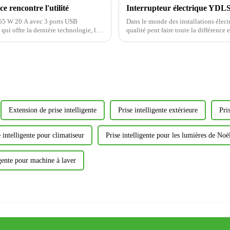
e rencontre l'utilité
B 65 W 20 A avec 3 ports USB
Dans le monde des installations élect
 qui offre la dernière technologie, la
qualité peut faire toute la différence
élégant et fonctionnel. Aujourd'hui,...
Extension de prise intelligente
Prise intelligente extérieure
Pri
e intelligente pour climatiseur
Prise intelligente pour les lumières de Noë
igente pour machine à laver