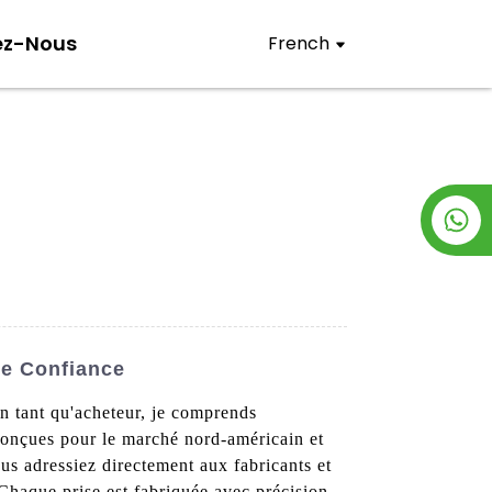
ez-Nous
French
De Confiance
En tant qu'acheteur, je comprends
 conçues pour le marché nord-américain et
s adressiez directement aux fabricants et
haque prise est fabriquée avec précision