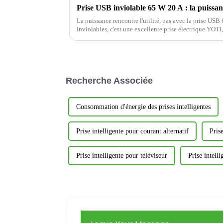
Prise USB inviolable 65 W 20 A : la puissanc
La puissance rencontre l'utilité, pas avec la prise US
inviolables, c'est une excellente prise électrique YOTI,
sécurité et la commodité en ...
Recherche Associée
Consommation d'énergie des prises intelligentes
Prise intelligente pour courant alternatif
Pris
Prise intelligente pour téléviseur
Prise intell