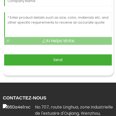
AI Helps Write
Send
CONTACTEZ-NOUS
No.707, route Linghua, zone industrielle
de l'estuaire d'Oujiang, Wenzhou,