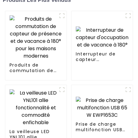
Produits Les Plus Vendus
Interrupteur de
capteur
Produits de
d'occupation et de
commutation de
vacance à 180°
capteur de
présence et de
vacance à 180°
pour les maisons
modernes
Prise de charge
multifonction USB
La veilleuse LED
65 W EWP1653C
YNL101 allie